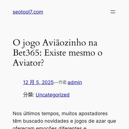
跳
seotool7.com
至
主
要
內
O jogo Aviãozinho na
容
Bet365: Existe mesmo o
Aviator?
12 月 5, 2025
—
admin
作者:
分類:
Uncategorized
Nos últimos tempos, muitos apostadores
têm buscado novidades e jogos de azar que
ofereçam emoções diferentes e