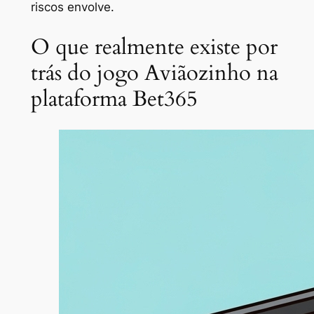
riscos envolve.
O que realmente existe por
trás do jogo Aviãozinho na
plataforma Bet365