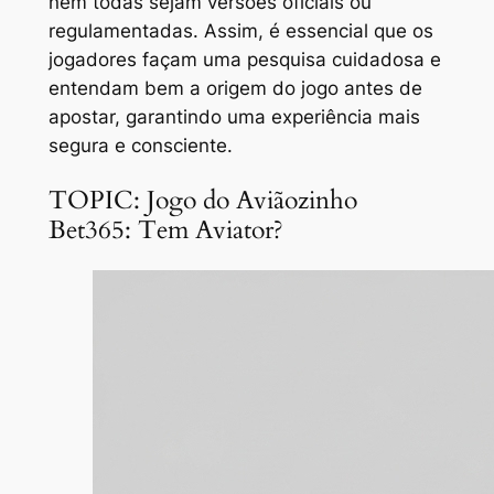
nem todas sejam versões oficiais ou
regulamentadas. Assim, é essencial que os
jogadores façam uma pesquisa cuidadosa e
entendam bem a origem do jogo antes de
apostar, garantindo uma experiência mais
segura e consciente.
TOPIC: Jogo do Aviãozinho
Bet365: Tem Aviator?