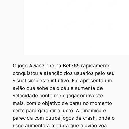
O jogo Aviãozinho na Bet365 rapidamente
conquistou a atenção dos usuários pelo seu
visual simples e intuitivo. Ele apresenta um
avião que sobe pelo céu e aumenta de
velocidade conforme o jogador investe
mais, com o objetivo de parar no momento
certo para garantir o lucro. A dinâmica é
parecida com outros jogos de crash, onde o
risco aumenta à medida que o avião voa