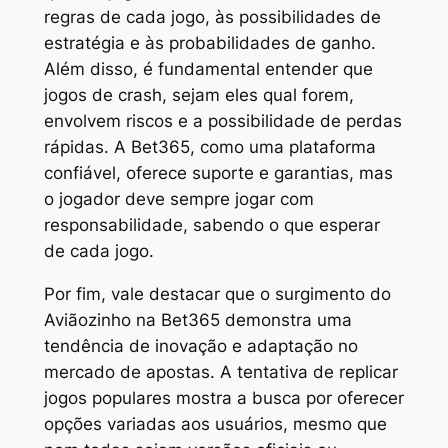
regras de cada jogo, às possibilidades de
estratégia e às probabilidades de ganho.
Além disso, é fundamental entender que
jogos de crash, sejam eles qual forem,
envolvem riscos e a possibilidade de perdas
rápidas. A Bet365, como uma plataforma
confiável, oferece suporte e garantias, mas
o jogador deve sempre jogar com
responsabilidade, sabendo o que esperar
de cada jogo.
Por fim, vale destacar que o surgimento do
Aviãozinho na Bet365 demonstra uma
tendência de inovação e adaptação no
mercado de apostas. A tentativa de replicar
jogos populares mostra a busca por oferecer
opções variadas aos usuários, mesmo que