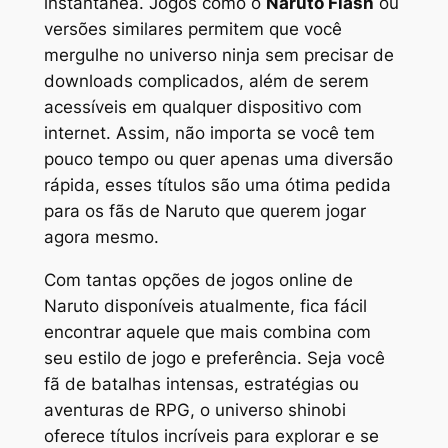
instantânea. Jogos como o
Naruto Flash
ou
versões similares permitem que você
mergulhe no universo ninja sem precisar de
downloads complicados, além de serem
acessíveis em qualquer dispositivo com
internet. Assim, não importa se você tem
pouco tempo ou quer apenas uma diversão
rápida, esses títulos são uma ótima pedida
para os fãs de Naruto que querem jogar
agora mesmo.
Com tantas opções de jogos online de
Naruto disponíveis atualmente, fica fácil
encontrar aquele que mais combina com
seu estilo de jogo e preferência. Seja você
fã de batalhas intensas, estratégias ou
aventuras de RPG, o universo shinobi
oferece títulos incríveis para explorar e se