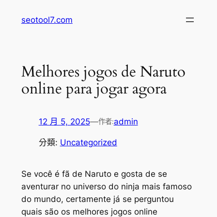
跳
seotool7.com
至
主
要
內
Melhores jogos de Naruto
容
online para jogar agora
12 月 5, 2025
—
admin
作者:
分類:
Uncategorized
Se você é fã de Naruto e gosta de se
aventurar no universo do ninja mais famoso
do mundo, certamente já se perguntou
quais são os melhores jogos online