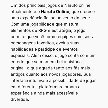
Um dos principais jogos de Naruto online
atualmente é o
Naruto Online
, que oferece
uma experiência fiel ao universo da série.
Com uma jogabilidade que mistura
elementos de RPG e estratégia, o jogo
permite que você forme equipes com seus
personagens favoritos, evolua suas
habilidades e participe de eventos
especiais. Além disso, o jogo conta com um
enredo que se mantém fiel à história
original, o que agrada tanto aos fãs mais
antigos quanto aos novos jogadores. Sua
interface intuitiva e a possibilidade de jogar
em diferentes plataformas tornam a
experiência ainda mais acessível e
divertida.