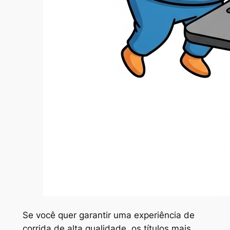
Se você quer garantir uma experiência de
corrida de alta qualidade, os títulos mais