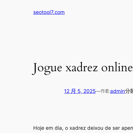
跳
seotool7.com
至
主
要
內
容
Jogue xadrez onlin
12 月 5, 2025
—
admin
分
作者:
Hoje em dia, o xadrez deixou de ser apena