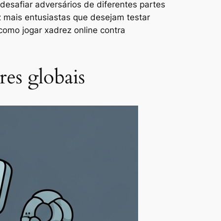
desafiar adversários de diferentes partes
mais entusiastas que desejam testar
como jogar xadrez online contra
res globais