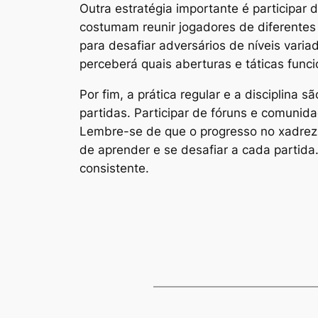
Outra estratégia importante é participar 
costumam reunir jogadores de diferentes
para desafiar adversários de níveis variad
perceberá quais aberturas e táticas func
Por fim, a prática regular e a disciplina 
partidas. Participar de fóruns e comunid
Lembre-se de que o progresso no xadrez 
de aprender e se desafiar a cada partida
consistente.