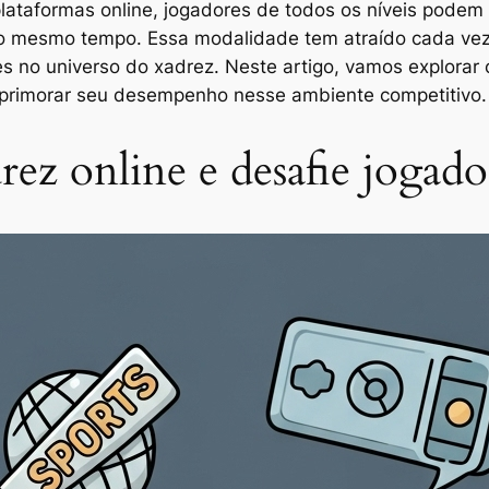
lataformas online, jogadores de todos os níveis podem 
o mesmo tempo. Essa modalidade tem atraído cada vez 
es no universo do xadrez. Neste artigo, vamos explorar 
 aprimorar seu desempenho nesse ambiente competitivo.
ez online e desafie jogado