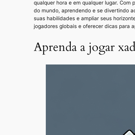
qualquer hora e em qualquer lugar. Com p
do mundo, aprendendo e se divertindo a
suas habilidades e ampliar seus horizont
jogadores globais e oferecer dicas para
Aprenda a jogar xadr