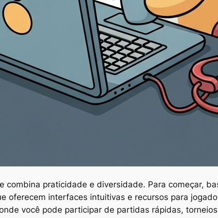
e combina praticidade e diversidade. Para começar, ba
oferecem interfaces intuitivas e recursos para jogado
 onde você pode participar de partidas rápidas, tornei