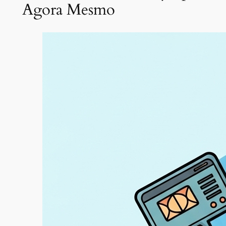
Agora Mesmo