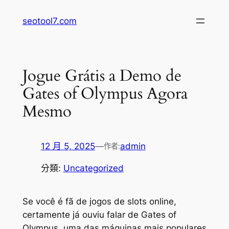
跳
seotool7.com
至
主
要
內
Jogue Grátis a Demo de
容
Gates of Olympus Agora
Mesmo
12 月 5, 2025
—
admin
作者:
分類:
Uncategorized
Se você é fã de jogos de slots online,
certamente já ouviu falar de
Gates of
Olympus
, uma das máquinas mais populares