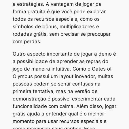
e estratégias. A vantagem de jogar de
forma gratuita é que você pode explorar
todos os recursos especiais, como os
símbolos de bônus, multiplicadores e
rodadas grátis, sem precisar se preocupar
com perdas.
Outro aspecto importante de jogar a demo é
a possibilidade de aprender as regras do
jogo de maneira intuitiva. Como o Gates of
Olympus possui um layout inovador, muitas
pessoas podem se sentir confusas na
primeira tentativa, mas na versão de
demonstração é possível experimentar cada
funcionalidade com calma. Além disso, jogar
grátis ajuda a entender qual é o melhor
momento para usar recursos especiais e
como maximizar seus ganhos. Essa