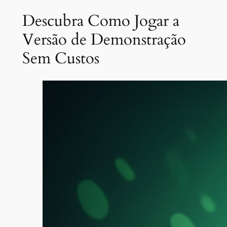
Descubra Como Jogar a
Versão de Demonstração
Sem Custos