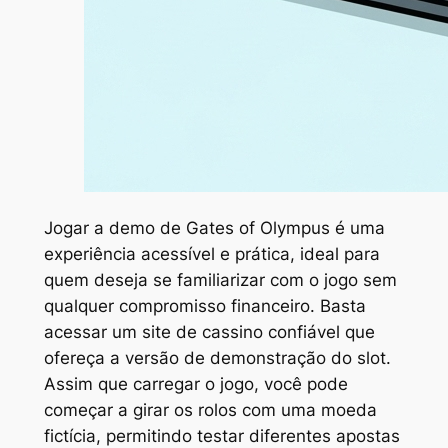
Jogar a demo de Gates of Olympus é uma
experiência acessível e prática, ideal para
quem deseja se familiarizar com o jogo sem
qualquer compromisso financeiro. Basta
acessar um site de cassino confiável que
ofereça a versão de demonstração do slot.
Assim que carregar o jogo, você pode
começar a girar os rolos com uma moeda
fictícia, permitindo testar diferentes apostas