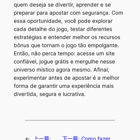
quem deseja se divertir, aprender e se
preparar para apostar com segurança. Com
essa oportunidade, você pode explorar
cada detalhe do jogo, testar diferentes
estratégias e entender melhor os recursos
bônus que tornam o jogo tão empolgante.
Então, não perca tempo: acesse um site
confiável, jogue grátis e mergulhe nesse
universo místico agora mesmo. Afinal,
experimentar antes de apostar é a melhor
forma de garantir uma experiência mais
divertida, segura e lucrativa.
←
上一篇:
下一篇:
Como fazer