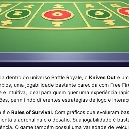
a dentro do universo Battle Royale, o
Knives Out
é uma
plos, uma jogabilidade bastante parecida com Free Fi
e é intuitiva, ideal para quem quer uma experiência ráp
es, permitindo diferentes estratégias de jogo e intera
e é o
Rules of Survival
. Com gráficos que evoluíram bas
enta a adrenalina e o desafio. Sua jogabilidade é bast
ivência. O game também possui uma variedade de veícu