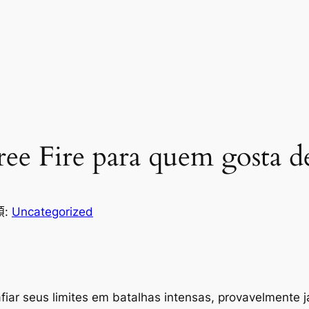
Free Fire para quem gosta d
類:
Uncategorized
fiar seus limites em batalhas intensas, provavelmente j