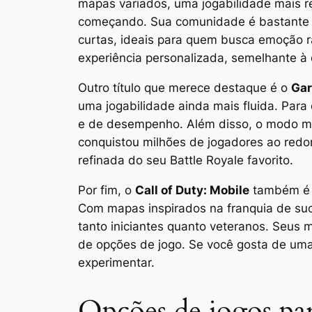
mapas variados, uma jogabilidade mais r
começando. Sua comunidade é bastante ati
curtas, ideais para quem busca emoção r
experiência personalizada, semelhante à 
Outro título que merece destaque é o
Gar
uma jogabilidade ainda mais fluida. Para q
e de desempenho. Além disso, o modo mul
conquistou milhões de jogadores ao red
refinada do seu Battle Royale favorito.
Por fim, o
Call of Duty: Mobile
também é u
Com mapas inspirados na franquia de suc
tanto iniciantes quanto veteranos. Seus
de opções de jogo. Se você gosta de uma
experimentar.
Opções de jogos par