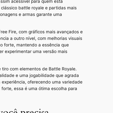
assim acessível para quem está
lássico battle royale e partidas mais
rsonagens e armas garante uma
Free Fire, com gráficos mais avançados e
ncia a outro nível, com melhorias visuais
to forte, mantendo a essência que
er experimentar uma versão mais
tiro com elementos de Battle Royale.
alidade e uma jogabilidade que agrada
a experiência, oferecendo uma variedade
forte, essa é uma ótima escolha para
você precisa