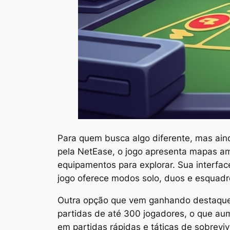
Para quem busca algo diferente, mas aind
pela NetEase, o jogo apresenta mapas am
equipamentos para explorar. Sua interfac
jogo oferece modos solo, duos e esquadrõ
Outra opção que vem ganhando destaqu
partidas de até 300 jogadores, o que aum
em partidas rápidas e táticas de sobrev