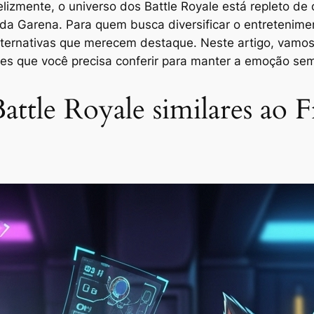
lizmente, o universo dos Battle Royale está repleto de
o da Garena. Para quem busca diversificar o entretenime
 alternativas que merecem destaque. Neste artigo, vamos
ões que você precisa conferir para manter a emoção sem
ttle Royale similares ao F