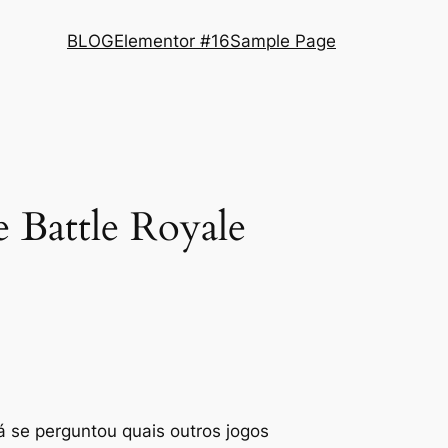
BLOG
Elementor #16
Sample Page
e Battle Royale
á se perguntou quais outros jogos