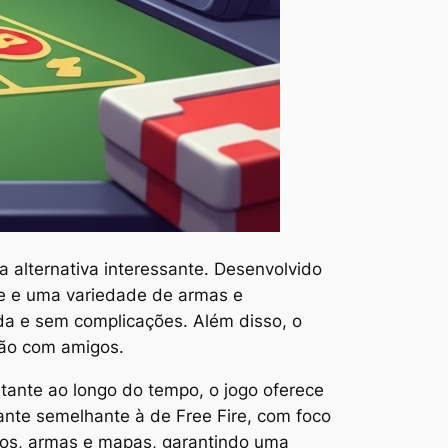
 alternativa interessante. Desenvolvido
re e uma variedade de armas e
ida e sem complicações. Além disso, o
ção com amigos.
tante ao longo do tempo, o jogo oferece
ante semelhante à de Free Fire, com foco
los, armas e mapas, garantindo uma