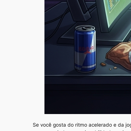
Se você gosta do ritmo acelerado e da jo