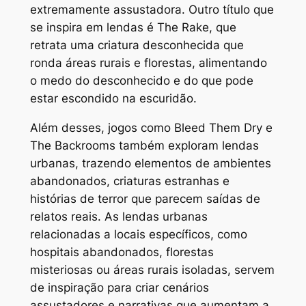
extremamente assustadora. Outro título que
se inspira em lendas é
The Rake
, que
retrata uma criatura desconhecida que
ronda áreas rurais e florestas, alimentando
o medo do desconhecido e do que pode
estar escondido na escuridão.
Além desses, jogos como
Bleed Them Dry
e
The Backrooms
também exploram lendas
urbanas, trazendo elementos de ambientes
abandonados, criaturas estranhas e
histórias de terror que parecem saídas de
relatos reais. As lendas urbanas
relacionadas a locais específicos, como
hospitais abandonados, florestas
misteriosas ou áreas rurais isoladas, servem
de inspiração para criar cenários
assustadores e narrativas que aumentam a