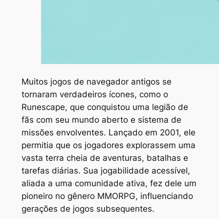
Muitos jogos de navegador antigos se
tornaram verdadeiros ícones, como o
Runescape
, que conquistou uma legião de
fãs com seu mundo aberto e sistema de
missões envolventes. Lançado em 2001, ele
permitia que os jogadores explorassem uma
vasta terra cheia de aventuras, batalhas e
tarefas diárias. Sua jogabilidade acessível,
aliada a uma comunidade ativa, fez dele um
pioneiro no gênero MMORPG, influenciando
gerações de jogos subsequentes.