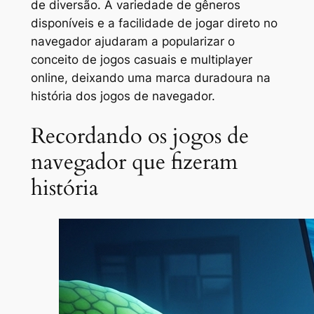
de diversão. A variedade de gêneros
disponíveis e a facilidade de jogar direto no
navegador ajudaram a popularizar o
conceito de jogos casuais e multiplayer
online, deixando uma marca duradoura na
história dos jogos de navegador.
Recordando os jogos de
navegador que fizeram
história