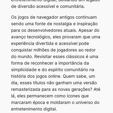
de diversão acessível e comunitária.
Os jogos de navegador antigos continuam
sendo uma fonte de nostalgia e inspiração
para os desenvolvedores atuais. Apesar do
avanço tecnológico, eles provaram que uma
experiência divertida e acessível pode
conquistar milhões de jogadores ao redor
do mundo. Revisitar esses clássicos é uma
forma de reconhecer a importância da
simplicidade e do espírito comunitário na
história dos jogos online. Quem sabe, um
dia, esses títulos não ganham uma versão
remasterizada para as novas gerações? Até
lá, eles permanecem como ícones que
marcaram época e moldaram o universo do
entretenimento digital.