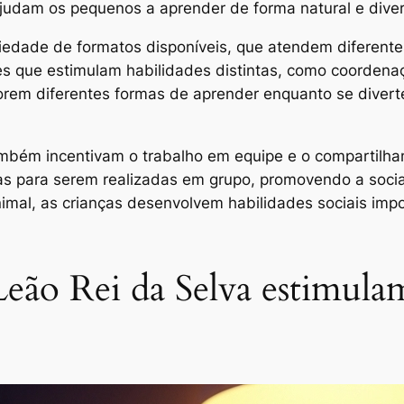
ajudam os pequenos a aprender de forma natural e diver
riedade de formatos disponíveis, que atendem diferente
pções que estimulam habilidades distintas, como coorde
plorem diferentes formas de aprender enquanto se div
também incentivam o trabalho em equipe e o compartilh
as para serem realizadas em grupo, promovendo a social
imal, as crianças desenvolvem habilidades sociais imp
ão Rei da Selva estimulam 