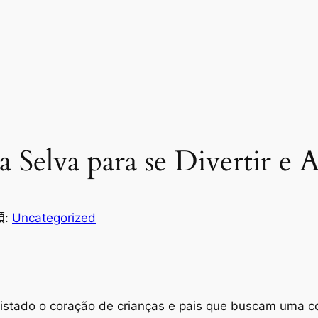
a Selva para se Divertir e 
類:
Uncategorized
uistado o coração de crianças e pais que buscam uma 