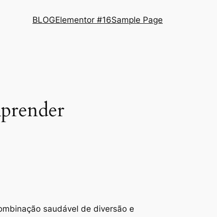
BLOG
Elementor #16
Sample Page
Aprender
combinação saudável de diversão e