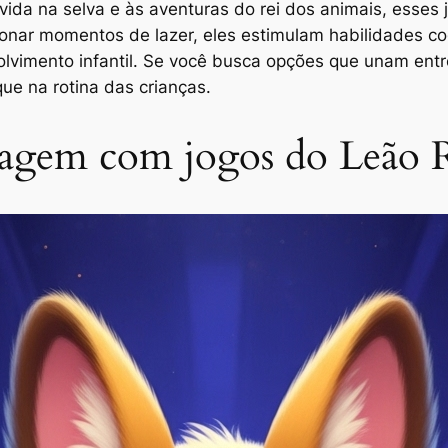
da na selva e às aventuras do rei dos animais, esses
onar momentos de lazer, eles estimulam habilidades cog
lvimento infantil. Se você busca opções que unam ent
e na rotina das crianças.
zagem com jogos do Leão R