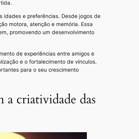
tida.
s idades e preferências. Desde jogos de
nação motora, atenção e memória. Essa
ertem, promovendo um desenvolvimento
amento de experiências entre amigos e
ização e o fortalecimento de vínculos.
ortantes para o seu crescimento
a criatividade das