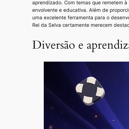
aprendizado. Com temas que remetem à vi
envolvente e educativa. Além de proporci
uma excelente ferramenta para o desenvo
Rei da Selva certamente merecem destaqu
Diversão e aprendi