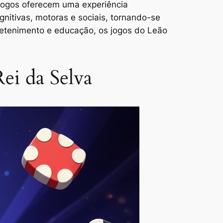
 jogos oferecem uma experiência
nitivas, motoras e sociais, tornando-se
retenimento e educação, os jogos do Leão
ei da Selva