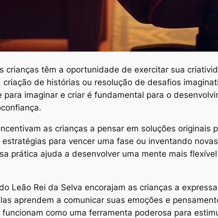
as crianças têm a oportunidade de exercitar sua criativ
criação de histórias ou resolução de desafios imaginat
 para imaginar e criar é fundamental para o desenvolvi
confiança.
ncentivam as crianças a pensar em soluções originais p
 estratégias para vencer uma fase ou inventando novas
sa prática ajuda a desenvolver uma mente mais flexível
o Leão Rei da Selva encorajam as crianças a expressar 
 elas aprendem a comunicar suas emoções e pensamento
funcionam como uma ferramenta poderosa para estimula