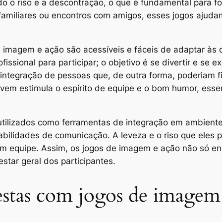
o o riso e a descontração, o que é fundamental para for
familiares ou encontros com amigos, esses jogos ajuda
 imagem e ação são acessíveis e fáceis de adaptar às d
fissional para participar; o objetivo é se divertir e se 
integração de pessoas que, de outra forma, poderiam f
vem estimula o espírito de equipe e o bom humor, esse
tilizados como ferramentas de integração em ambiente
bilidades de comunicação. A leveza e o riso que eles
ho em equipe. Assim, os jogos de imagem e ação não só 
star geral dos participantes.
estas com jogos de imagem 