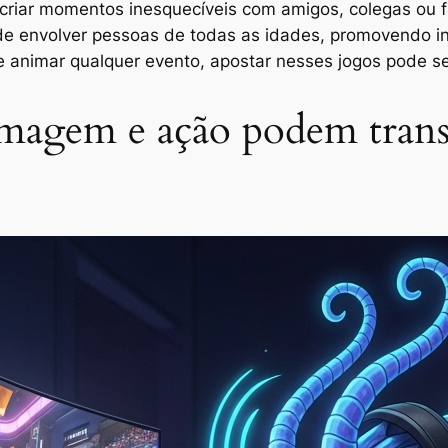
e criar momentos inesquecíveis com amigos, colegas ou f
 de envolver pessoas de todas as idades, promovendo in
animar qualquer evento, apostar nesses jogos pode ser
magem e ação podem trans