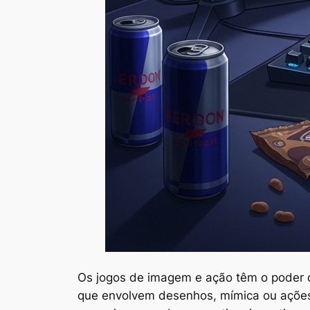
Os jogos de imagem e ação têm o poder d
que envolvem desenhos, mímica ou ações r