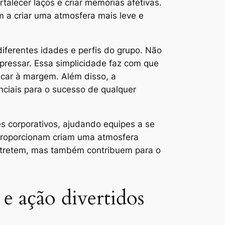
talecer laços e criar memórias afetivas.
m a criar uma atmosfera mais leve e
iferentes idades e perfis do grupo. Não
expressar. Essa simplicidade faz com que
icar à margem. Além disso, a
nciais para o sucesso de qualquer
s corporativos, ajudando equipes a se
 proporcionam criam uma atmosfera
entretem, mas também contribuem para o
e ação divertidos