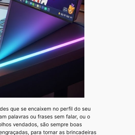
des que se encaixem no perfil do seu
am palavras ou frases sem falar, ou o
s olhos vendados, são sempre boas
engraçadas, para tornar as brincadeiras