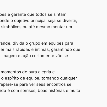
sões e garante que todos se sintam
de o objetivo principal seja se divertir,
os simbólicos ou até mesmo montar um
grande, divida o grupo em equipes para
r mais rápidas e íntimas, garantindo que
de imagem e ação certamente vão se
ar momentos de pura alegria e
 o espírito de equipe, tornando qualquer
repare-se para ver seus encontros se
da é com sorrisos, boas histórias e muita