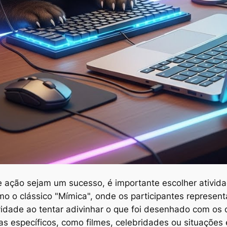
e ação sejam um sucesso, é importante escolher ativida
o o clássico "Mímica", onde os participantes represent
ividade ao tentar adivinhar o que foi desenhado com o
as específicos, como filmes, celebridades ou situações 