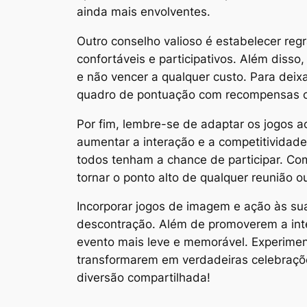
ainda mais envolventes.
Outro conselho valioso é estabelecer reg
confortáveis e participativos. Além disso,
e não vencer a qualquer custo. Para dei
quadro de pontuação com recompensas cr
Por fim, lembre-se de adaptar os jogos a
aumentar a interação e a competitividad
todos tenham a chance de participar. C
tornar o ponto alto de qualquer reunião 
Incorporar jogos de imagem e ação às suas
descontração. Além de promoverem a integ
evento mais leve e memorável. Experiment
transformarem em verdadeiras celebrações
diversão compartilhada!