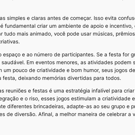
ras simples e claras antes de começar. Isso evita confu
 é fundamental criar um ambiente de apoio e incentivo, on
xar tudo mais animado, você pode usar músicas, prêmi
iativas.
o espaço e ao número de participantes. Se a festa for 
e saudável. Em eventos menores, as atividades podem se
om um pouco de criatividade e bom humor, seus jogos 
ou festa, deixando memórias divertidas para todos.
 reuniões e festas é uma estratégia infalível para cri
ração e o riso, esses jogos estimulam a criatividade e
e diferentes brincadeiras, adapte-as ao seu grupo e p
 de diversão. Afinal, a melhor maneira de celebrar a vi