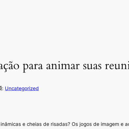
ção para animar suas reuniõ
類:
Uncategorized
 dinâmicas e cheias de risadas? Os jogos de imagem e 