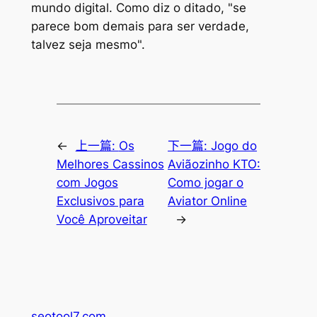
mundo digital. Como diz o ditado, "se
parece bom demais para ser verdade,
talvez seja mesmo".
←
上一篇:
Os
下一篇:
Jogo do
Melhores Cassinos
Aviãozinho KTO:
com Jogos
Como jogar o
Exclusivos para
Aviator Online
Você Aproveitar
→
seotool7.com