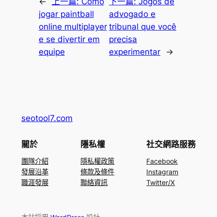
←
上一篇:
Como
下一篇:
Jogos de
jogar paintball
advogado e
online multiplayer
tribunal que você
e se divertir em
precisa
equipe
experimentar
→
seotool7.com
關於
隱私權
社交網路服務
團隊介紹
隱私權政策
Facebook
發展沿革
條款及條件
Instagram
職涯發展
聯絡資訊
Twitter/X