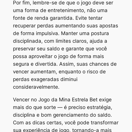
Por fim, lembre-se de que o jogo deve ser
uma forma de entretenimento, não uma
fonte de renda garantida. Evite tentar
recuperar perdas aumentando suas apostas
de forma impulsiva. Manter uma postura
disciplinada, com limites claros, ajuda a
preservar seu saldo e garante que você
possa aproveitar o jogo de forma mais
segura e divertida. Assim, suas chances de
vencer aumentam, enquanto o risco de
perdas exageradas diminui
consideravelmente.
Vencer no Jogo da Mina Estrela Bet exige
mais do que sorte — é preciso estratégia,
disciplina e bom gerenciamento do saldo.
Com as dicas certas, você pode transformar
sua experiência de jogo, tornando-a mais