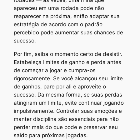
rodadas — às vezes, uma mina que
apareceu em uma rodada pode não
reaparecer na próxima, então adaptar sua
estratégia de acordo com o padrão
percebido pode aumentar suas chances de
sucesso.
Por fim, saiba o momento certo de desistir.
Estabeleça limites de ganho e perda antes
de começar a jogar e cumpra-os
rigorosamente. Se você alcançou seu limite
de ganhos, pare por ali e aproveite o
sucesso. Da mesma forma, se suas perdas
atingiram um limite, evite continuar jogando
impulsivamente. Controlar suas emoções e
manter disciplina são essenciais para não
perder mais do que pode e preservar seu
saldo para próximas jogadas.