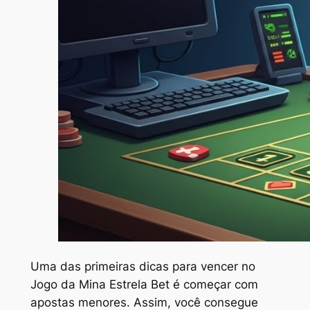
Uma das primeiras dicas para vencer no
Jogo da Mina Estrela Bet é começar com
apostas menores. Assim, você consegue