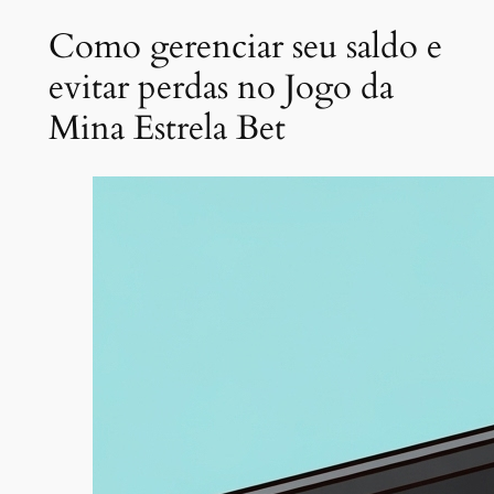
Como gerenciar seu saldo e
evitar perdas no Jogo da
Mina Estrela Bet