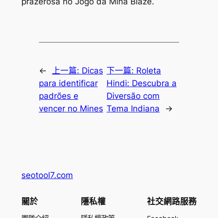
prazerosa no Jogo da Mina Blaze.
←
上一篇:
Dicas
下一篇:
Roleta
para identificar
Hindi: Descubra a
padrões e
Diversão com
vencer no Mines
Tema Indiana
→
seotool7.com
關於
隱私權
社交網路服務