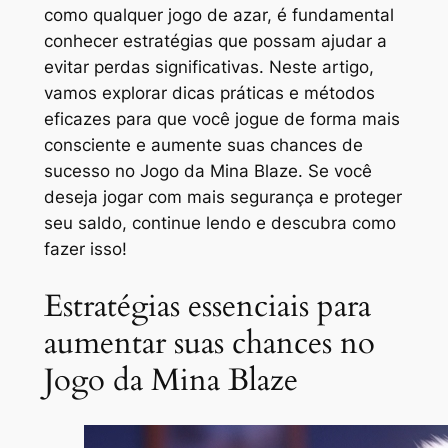
como qualquer jogo de azar, é fundamental
conhecer estratégias que possam ajudar a
evitar perdas significativas. Neste artigo,
vamos explorar dicas práticas e métodos
eficazes para que você jogue de forma mais
consciente e aumente suas chances de
sucesso no Jogo da Mina Blaze. Se você
deseja jogar com mais segurança e proteger
seu saldo, continue lendo e descubra como
fazer isso!
Estratégias essenciais para
aumentar suas chances no
Jogo da Mina Blaze