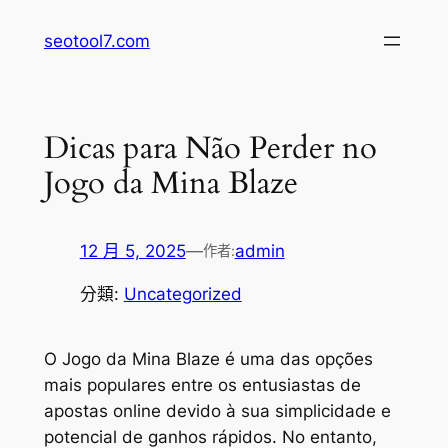
跳
seotool7.com
至
主
要
內
Dicas para Não Perder no
容
Jogo da Mina Blaze
12 月 5, 2025
—
admin
作者:
分類:
Uncategorized
O Jogo da Mina Blaze é uma das opções
mais populares entre os entusiastas de
apostas online devido à sua simplicidade e
potencial de ganhos rápidos. No entanto,