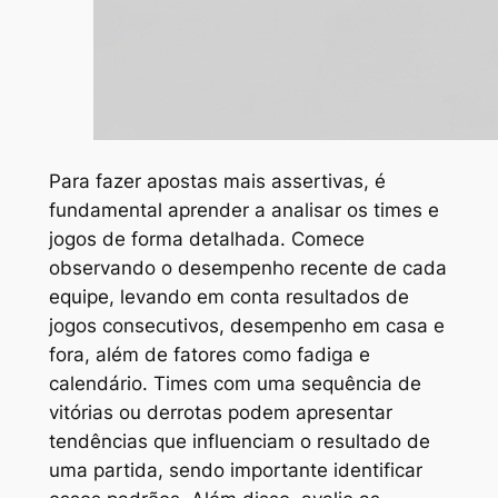
Para fazer apostas mais assertivas, é
fundamental aprender a analisar os times e
jogos de forma detalhada. Comece
observando o desempenho recente de cada
equipe, levando em conta resultados de
jogos consecutivos, desempenho em casa e
fora, além de fatores como fadiga e
calendário. Times com uma sequência de
vitórias ou derrotas podem apresentar
tendências que influenciam o resultado de
uma partida, sendo importante identificar