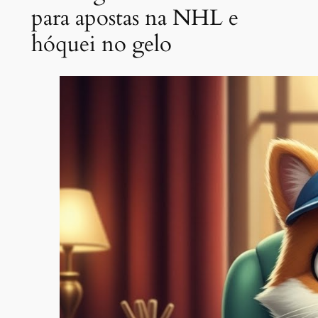
para apostas na NHL e
hóquei no gelo