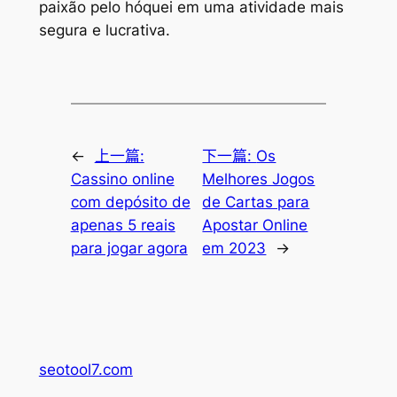
paixão pelo hóquei em uma atividade mais
segura e lucrativa.
←
上一篇:
下一篇:
Os
Cassino online
Melhores Jogos
com depósito de
de Cartas para
apenas 5 reais
Apostar Online
para jogar agora
em 2023
→
seotool7.com