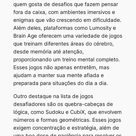
quem gosta de desafios que fazem pensar
fora da caixa, com ambientes imersivos e
enigmas que vão crescendo em dificuldade.
Além deles, plataformas como
Lumosity
e
Brain Age
oferecem uma variedade de jogos
que treinam diferentes áreas do cérebro,
desde memória até atenção,
proporcionando um treino mental completo.
Esses jogos não apenas entretêm, mas
ajudam a manter sua mente afiada e
preparada para situações do dia a dia.
Outro destaque na lista de jogos
desafiadores são os quebra-cabeças de
lógica, como
Sudoku
e
CubiX
, que envolvem
números e formas geométricas. Esses jogos
exigem concentração e estratégia, além de
uma boa dose de paciência para resolver os