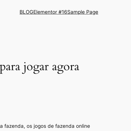
BLOG
Elementor #16
Sample Page
para jogar agora
ia fazenda, os jogos de fazenda online