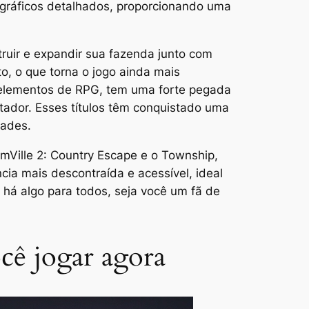
e gráficos detalhados, proporcionando uma
uir e expandir sua fazenda junto com
o, o que torna o jogo ainda mais
 elementos de RPG, tem uma forte pegada
tador. Esses títulos têm conquistado uma
dades.
mVille 2: Country Escape
e o
Township
,
ia mais descontraída e acessível, ideal
há algo para todos, seja você um fã de
cê jogar agora