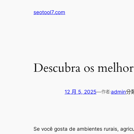
跳
seotool7.com
至
主
要
內
容
Descubra os melhore
12 月 5, 2025
—
admin
分
作者:
Se você gosta de ambientes rurais, agricu