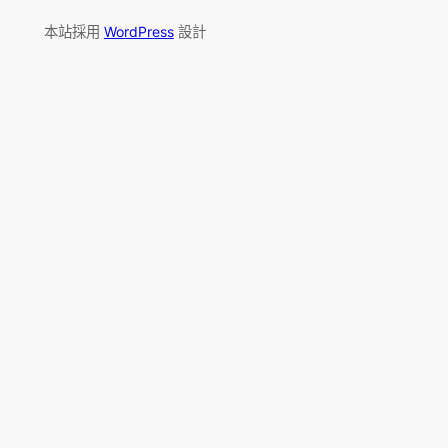
本站採用
WordPress
設計