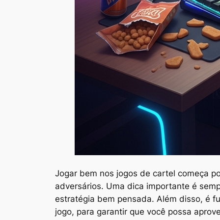
Jogar bem nos jogos de cartel começa po
adversários. Uma dica importante é semp
estratégia bem pensada. Além disso, é fu
jogo, para garantir que você possa aprov