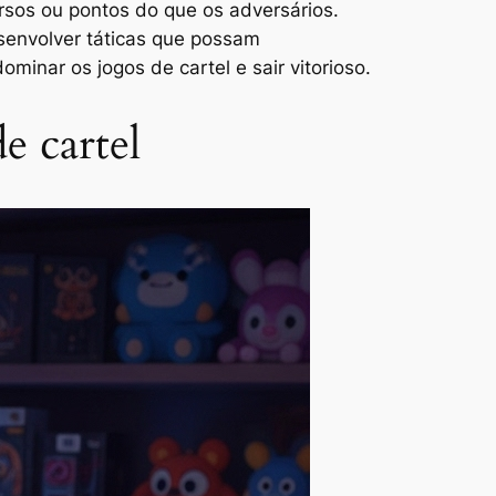
ursos ou pontos do que os adversários.
senvolver táticas que possam
minar os jogos de cartel e sair vitorioso.
e cartel