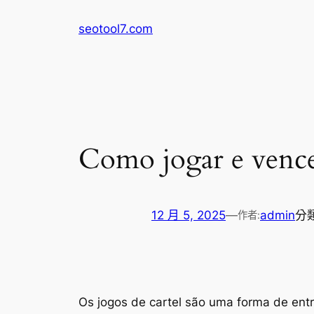
跳
seotool7.com
至
主
要
內
容
Como jogar e vencer
12 月 5, 2025
—
admin
分
作者:
Os jogos de cartel são uma forma de ent