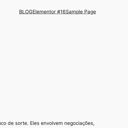
BLOG
Elementor #16
Sample Page
uco de sorte. Eles envolvem negociações,