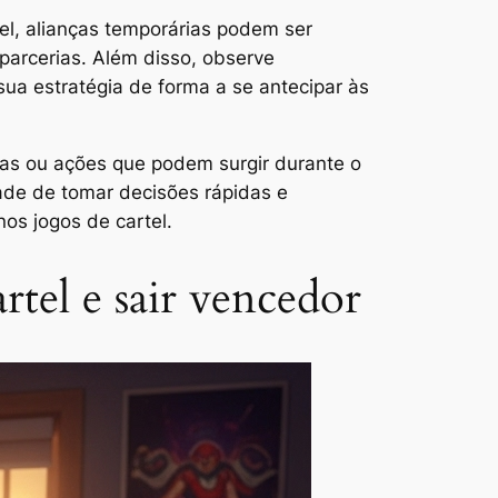
el, alianças temporárias podem ser
 parcerias. Além disso, observe
ua estratégia de forma a se antecipar às
tas ou ações que podem surgir durante o
dade de tomar decisões rápidas e
os jogos de cartel.
rtel e sair vencedor