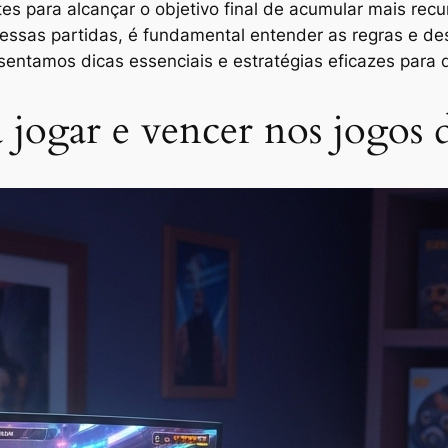
tes para alcançar o objetivo final de acumular mais rec
essas partidas, é fundamental entender as regras e de
entamos dicas essenciais e estratégias eficazes para do
a jogar e vencer nos jogos d