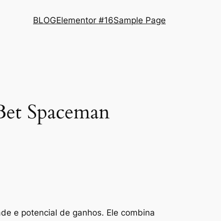
BLOG
Elementor #16
Sample Page
Bet Spaceman
ade e potencial de ganhos. Ele combina