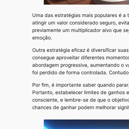
Uma das estratégias mais populares é a té
atingir um valor considerado seguro, evit
previamente um multiplicador alvo que seja
emoção.
Outra estratégia eficaz é diversificar s
consegue aproveitar diferentes momentos
abordagem progressiva, aumentando o val
foi perdido de forma controlada. Contudo
Por fim, é importante saber quando para
Portanto, estabelecer limites de ganhos 
consciente, e lembre-se de que o objetivo
chances de ganhar podem melhorar signif