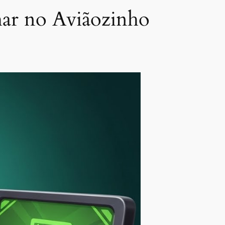
nhar no Aviãozinho