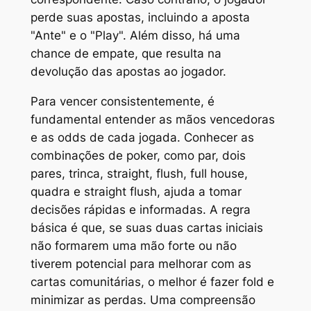
perde suas apostas, incluindo a aposta
"Ante" e o "Play". Além disso, há uma
chance de empate, que resulta na
devolução das apostas ao jogador.
Para vencer consistentemente, é
fundamental entender as mãos vencedoras
e as odds de cada jogada. Conhecer as
combinações de poker, como par, dois
pares, trinca, straight, flush, full house,
quadra e straight flush, ajuda a tomar
decisões rápidas e informadas. A regra
básica é que, se suas duas cartas iniciais
não formarem uma mão forte ou não
tiverem potencial para melhorar com as
cartas comunitárias, o melhor é fazer fold e
minimizar as perdas. Uma compreensão