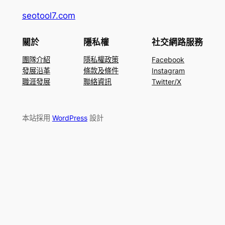
seotool7.com
關於
隱私權
社交網路服務
團隊介紹
隱私權政策
Facebook
發展沿革
條款及條件
Instagram
職涯發展
聯絡資訊
Twitter/X
本站採用
WordPress
設計