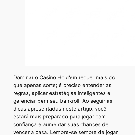
Dominar o Casino Hold’em requer mais do
que apenas sorte; é preciso entender as
regras, aplicar estratégias inteligentes e
gerenciar bem seu bankroll. Ao seguir as
dicas apresentadas neste artigo, você
estará mais preparado para jogar com
confiança e aumentar suas chances de
vencer a casa. Lembre-se sempre de jogar