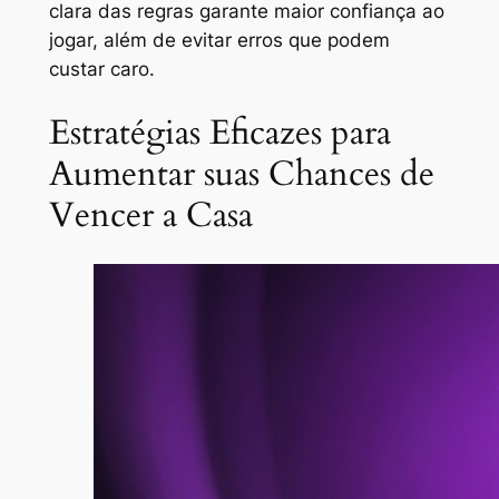
clara das regras garante maior confiança ao
jogar, além de evitar erros que podem
custar caro.
Estratégias Eficazes para
Aumentar suas Chances de
Vencer a Casa