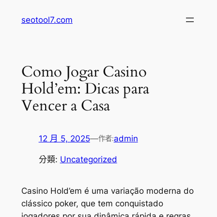
跳
seotool7.com
至
主
要
內
Como Jogar Casino
容
Hold’em: Dicas para
Vencer a Casa
12 月 5, 2025
—
admin
作者:
分類:
Uncategorized
Casino Hold’em é uma variação moderna do
clássico poker, que tem conquistado
jogadores por sua dinâmica rápida e regras