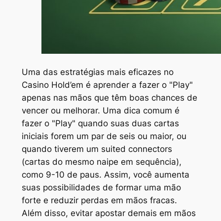
Uma das estratégias mais eficazes no
Casino Hold’em é aprender a fazer o "Play"
apenas nas mãos que têm boas chances de
vencer ou melhorar. Uma dica comum é
fazer o "Play" quando suas duas cartas
iniciais forem um par de seis ou maior, ou
quando tiverem um suited connectors
(cartas do mesmo naipe em sequência),
como 9-10 de paus. Assim, você aumenta
suas possibilidades de formar uma mão
forte e reduzir perdas em mãos fracas.
Além disso, evitar apostar demais em mãos