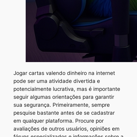
Jogar cartas valendo dinheiro na internet
pode ser uma atividade divertida e
potencialmente lucrativa, mas é importante
seguir algumas orientações para garantir
sua segurança. Primeiramente, sempre
pesquise bastante antes de se cadastrar
em qualquer plataforma. Procure por
avaliações de outros usuários, opiniões em
fóruns especializados e informações sobre a