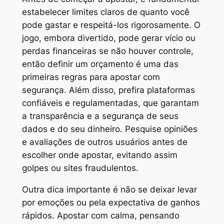
estabelecer limites claros de quanto você
pode gastar e respeitá-los rigorosamente. O
jogo, embora divertido, pode gerar vício ou
perdas financeiras se não houver controle,
então definir um orçamento é uma das
primeiras regras para apostar com
segurança. Além disso, prefira plataformas
confiáveis e regulamentadas, que garantam
a transparência e a segurança de seus
dados e do seu dinheiro. Pesquise opiniões
e avaliações de outros usuários antes de
escolher onde apostar, evitando assim
golpes ou sites fraudulentos.
Outra dica importante é não se deixar levar
por emoções ou pela expectativa de ganhos
rápidos. Apostar com calma, pensando