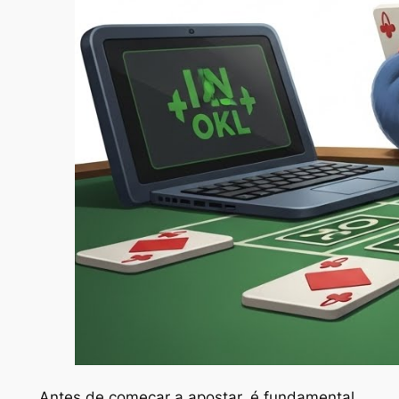
Antes de começar a apostar, é fundamental