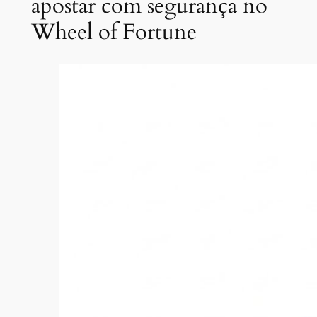
apostar com segurança no
Wheel of Fortune