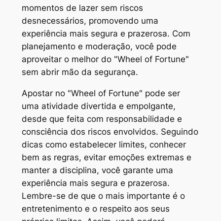
momentos de lazer sem riscos
desnecessários, promovendo uma
experiência mais segura e prazerosa. Com
planejamento e moderação, você pode
aproveitar o melhor do "Wheel of Fortune"
sem abrir mão da segurança.
Apostar no "Wheel of Fortune" pode ser
uma atividade divertida e empolgante,
desde que feita com responsabilidade e
consciência dos riscos envolvidos. Seguindo
dicas como estabelecer limites, conhecer
bem as regras, evitar emoções extremas e
manter a disciplina, você garante uma
experiência mais segura e prazerosa.
Lembre-se de que o mais importante é o
entretenimento e o respeito aos seus