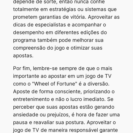
depende de sorte, então nunca confie
totalmente em estratégias ou sistemas que
prometem garantias de vitória. Aproveitar as
dicas de especialistas e acompanhar o
desempenho em diferentes edições do
programa também pode melhorar sua
compreensão do jogo e otimizar suas
apostas.
Por fim, lembre-se sempre de que o mais
importante ao apostar em um jogo de TV
como o "Wheel of Fortune" é a diversão.
Aposte de forma consciente, priorizando o
entretenimento e não o lucro imediato. Se
perceber que suas apostas estão gerando
ansiedade ou prejuízos, é hora de fazer uma
pausa e reavaliar sua postura. Aproveitar o
jogo de TV de maneira responsável garante