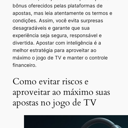
bônus oferecidos pelas plataformas de
apostas, mas leia atentamente os termos e
condições. Assim, você evita surpresas
desagradáveis e garante que sua
experiência seja segura, responsável e
divertida. Apostar com inteligência é a
melhor estratégia para aproveitar ao
máximo o jogo de TV e manter o controle
financeiro.
Como evitar riscos e
aproveitar ao máximo suas
apostas no jogo de TV