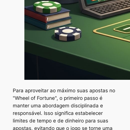
Para aproveitar ao máximo suas apostas no
"Wheel of Fortune", o primeiro passo é
manter uma abordagem disciplinada e
responsável. Isso significa estabelecer
limites de tempo e de dinheiro para suas
apostas, evitando que o jogo se torne uma