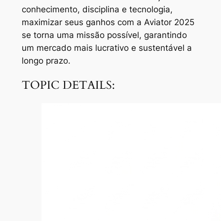
conhecimento, disciplina e tecnologia,
maximizar seus ganhos com a Aviator 2025
se torna uma missão possível, garantindo
um mercado mais lucrativo e sustentável a
longo prazo.
TOPIC DETAILS: