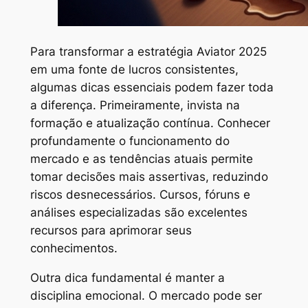
Para transformar a estratégia Aviator 2025
em uma fonte de lucros consistentes,
algumas dicas essenciais podem fazer toda
a diferença. Primeiramente, invista na
formação e atualização contínua. Conhecer
profundamente o funcionamento do
mercado e as tendências atuais permite
tomar decisões mais assertivas, reduzindo
riscos desnecessários. Cursos, fóruns e
análises especializadas são excelentes
recursos para aprimorar seus
conhecimentos.
Outra dica fundamental é manter a
disciplina emocional. O mercado pode ser