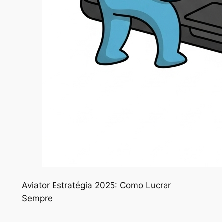
Aviator Estratégia 2025: Como Lucrar
Sempre