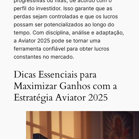
progressivas ou fixas, de acordo com o
perfil do investidor. Isso garante que as
perdas sejam controladas e que os lucros
possam ser potencializados ao longo do
tempo. Com disciplina, análise e adaptação,
a Aviator 2025 pode se tornar uma
ferramenta confiável para obter lucros
constantes no mercado.
Dicas Essenciais para
Maximizar Ganhos com a
Estratégia Aviator 2025