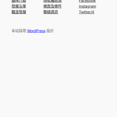
團隊介紹
隱私權政策
Facebook
發展沿革
條款及條件
Instagram
職涯發展
聯絡資訊
Twitter/X
本站採用
WordPress
設計