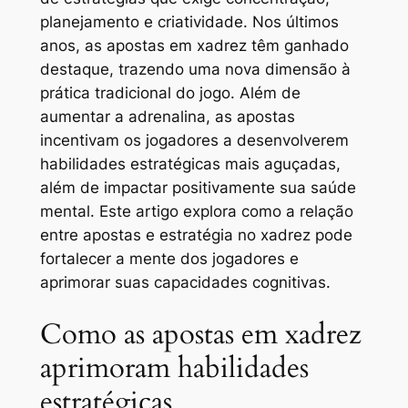
planejamento e criatividade. Nos últimos
anos, as apostas em xadrez têm ganhado
destaque, trazendo uma nova dimensão à
prática tradicional do jogo. Além de
aumentar a adrenalina, as apostas
incentivam os jogadores a desenvolverem
habilidades estratégicas mais aguçadas,
além de impactar positivamente sua saúde
mental. Este artigo explora como a relação
entre apostas e estratégia no xadrez pode
fortalecer a mente dos jogadores e
aprimorar suas capacidades cognitivas.
Como as apostas em xadrez
aprimoram habilidades
estratégicas