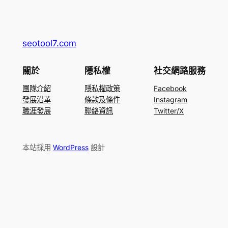
seotool7.com
關於
隱私權
社交網路服務
團隊介紹
隱私權政策
Facebook
發展沿革
條款及條件
Instagram
職涯發展
聯絡資訊
Twitter/X
本站採用
WordPress
設計