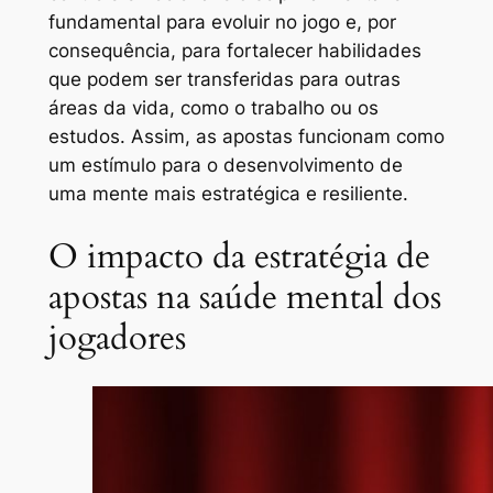
fundamental para evoluir no jogo e, por
consequência, para fortalecer habilidades
que podem ser transferidas para outras
áreas da vida, como o trabalho ou os
estudos. Assim, as apostas funcionam como
um estímulo para o desenvolvimento de
uma mente mais estratégica e resiliente.
O impacto da estratégia de
apostas na saúde mental dos
jogadores