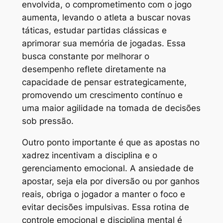
envolvida, o comprometimento com o jogo
aumenta, levando o atleta a buscar novas
táticas, estudar partidas clássicas e
aprimorar sua memória de jogadas. Essa
busca constante por melhorar o
desempenho reflete diretamente na
capacidade de pensar estrategicamente,
promovendo um crescimento contínuo e
uma maior agilidade na tomada de decisões
sob pressão.
Outro ponto importante é que as apostas no
xadrez incentivam a disciplina e o
gerenciamento emocional. A ansiedade de
apostar, seja ela por diversão ou por ganhos
reais, obriga o jogador a manter o foco e
evitar decisões impulsivas. Essa rotina de
controle emocional e disciplina mental é