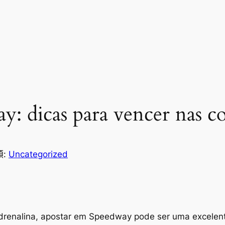
: dicas para vencer nas c
類:
Uncategorized
adrenalina, apostar em Speedway pode ser uma excelen