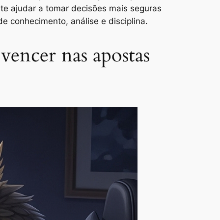
 te ajudar a tomar decisões mais seguras
conhecimento, análise e disciplina.
 vencer nas apostas