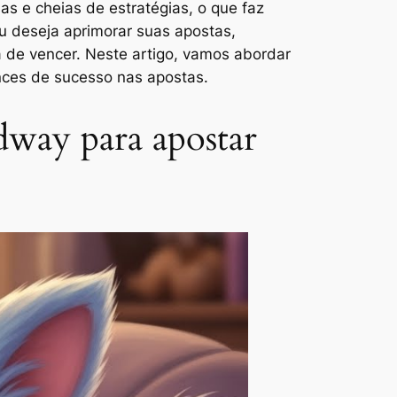
s e cheias de estratégias, o que faz
 deseja aprimorar suas apostas,
a de vencer. Neste artigo, vamos abordar
ces de sucesso nas apostas.
dway para apostar