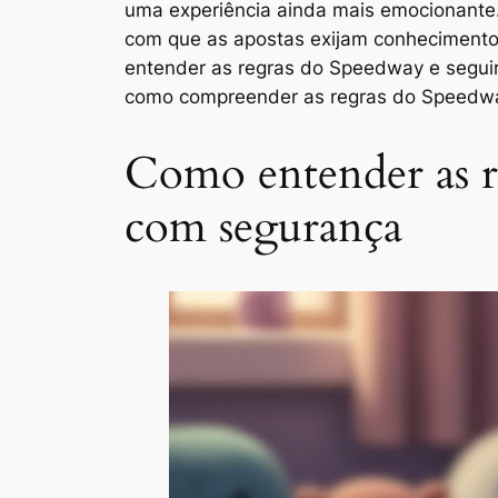
uma experiência ainda mais emocionante. 
com que as apostas exijam conhecimento
entender as regras do Speedway e seguir 
como compreender as regras do Speedway
Como entender as re
com segurança