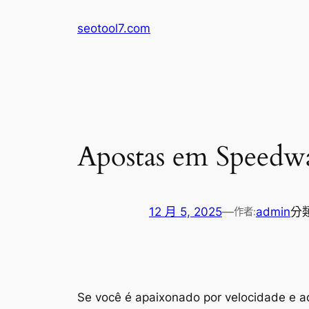
跳
seotool7.com
至
主
要
內
容
Apostas em Speedway
12 月 5, 2025
—
admin
分
作者:
Se você é apaixonado por velocidade e 