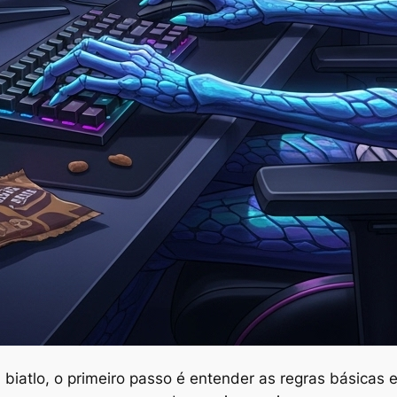
iatlo, o primeiro passo é entender as regras básicas 