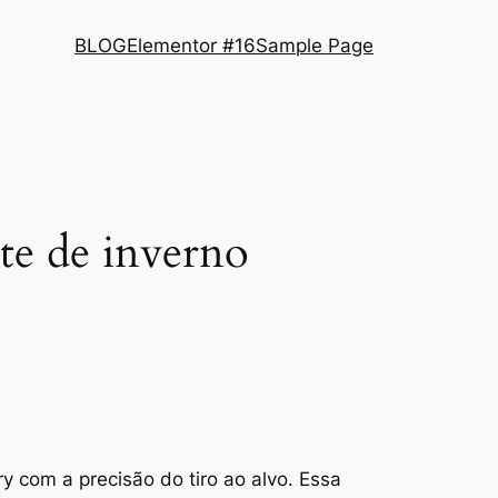
BLOG
Elementor #16
Sample Page
te de inverno
 com a precisão do tiro ao alvo. Essa