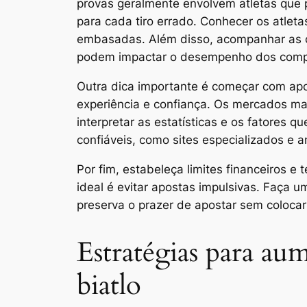
provas geralmente envolvem atletas que 
para cada tiro errado. Conhecer os atlet
embasadas. Além disso, acompanhar as con
podem impactar o desempenho dos comp
Outra dica importante é começar com apo
experiência e confiança. Os mercados ma
interpretar as estatísticas e os fatores 
confiáveis, como sites especializados e 
Por fim, estabeleça limites financeiros e 
ideal é evitar apostas impulsivas. Faça 
preserva o prazer de apostar sem coloca
Estratégias para au
biatlo