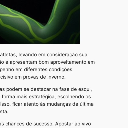
 atletas, levando em consideração sua
ção e apresentam bom aproveitamento em
empenho em diferentes condições
cisivo em provas de inverno.
tas podem se destacar na fase de esqui,
e forma mais estratégica, escolhendo os
sso, ficar atento às mudanças de última
sta.
uas chances de sucesso. Apostar ao vivo