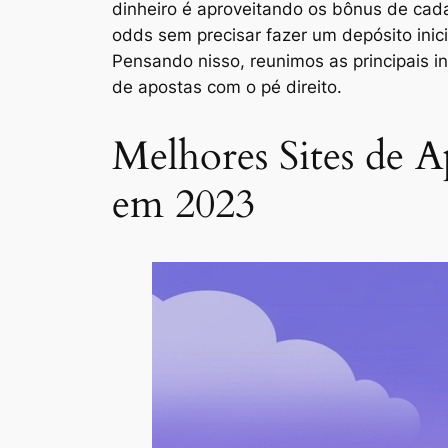
dinheiro é aproveitando os bônus de cad
odds sem precisar fazer um depósito inici
Pensando nisso, reunimos as principais 
de apostas com o pé direito.
Melhores Sites de 
em 2023