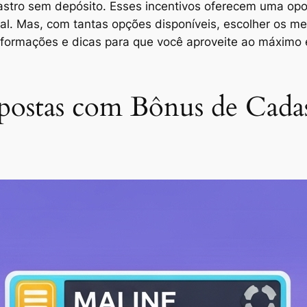
astro sem depósito. Esses incentivos oferecem uma opor
al. Mas, com tantas opções disponíveis, escolher os me
informações e dicas para que você aproveite ao máximo
Apostas com Bônus de Cada