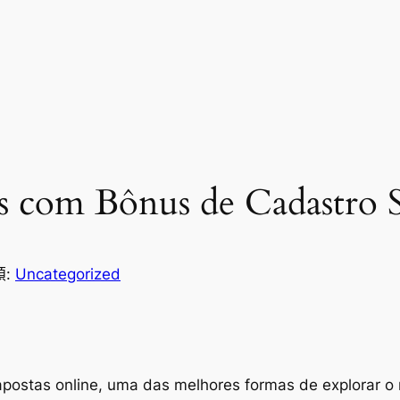
as com Bônus de Cadastro
類:
Uncategorized
ostas online, uma das melhores formas de explorar o 