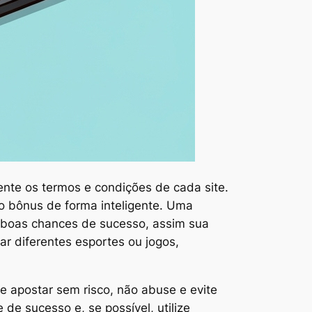
ente os termos e condições de cada site.
 o bônus de forma inteligente. Uma
 boas chances de sucesso, assim sua
ar diferentes esportes ou jogos,
e apostar sem risco, não abuse e evite
de sucesso e, se possível, utilize