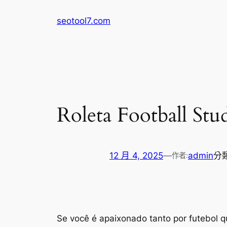
跳
seotool7.com
至
主
要
內
容
Roleta Football Stu
12 月 4, 2025
—
admin
分
作者:
Se você é apaixonado tanto por futebol q