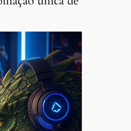
inação única de