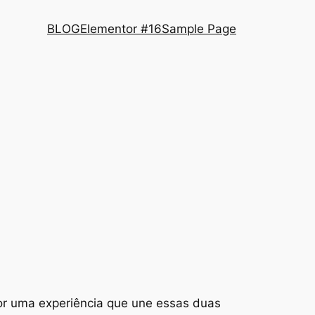
BLOG
Elementor #16
Sample Page
por uma experiência que une essas duas