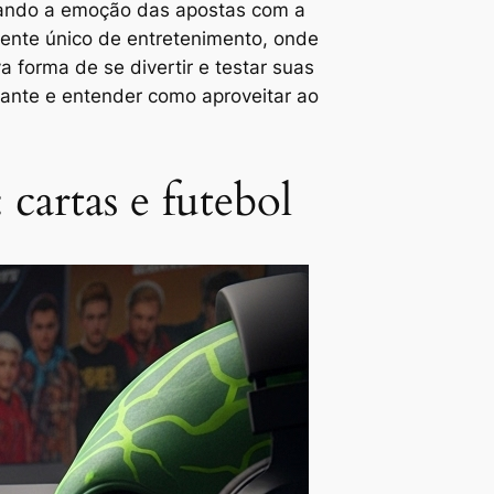
ando a emoção das apostas com a
ente único de entretenimento, onde
 forma de se divertir e testar suas
inante e entender como aproveitar ao
cartas e futebol