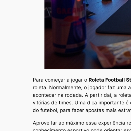
Para começar a jogar o
Roleta Football S
roleta. Normalmente, o jogador faz uma a
acontecer na rodada. A partir daí, a rolet
vitórias de times. Uma dica importante é
do futebol, para fazer apostas mais estra
Aproveitar ao máximo essa experiência req
conhecimento esportivo pode orientar es