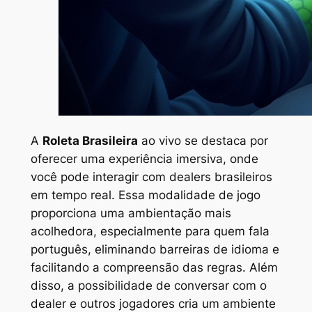
A
Roleta Brasileira
ao vivo se destaca por
oferecer uma experiência imersiva, onde
você pode interagir com dealers brasileiros
em tempo real. Essa modalidade de jogo
proporciona uma ambientação mais
acolhedora, especialmente para quem fala
português, eliminando barreiras de idioma e
facilitando a compreensão das regras. Além
disso, a possibilidade de conversar com o
dealer e outros jogadores cria um ambiente