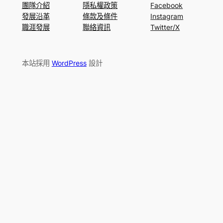
團隊介紹
隱私權政策
Facebook
發展沿革
條款及條件
Instagram
職涯發展
聯絡資訊
Twitter/X
本站採用
WordPress
設計