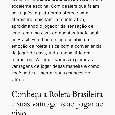
excelente escolha. Com dealers que falam
português, a plataforma oferece uma
atmosfera mais familiar e interativa,
aproximando o jogador da sensação de
estar em uma casa de apostas tradicional
no Brasil. Este tipo de jogo combina a
emoção da roleta física com a conveniência
de jogar de casa, tudo transmitido em
tempo real. A seguir, vamos explorar as
vantagens de jogar dessa maneira e como
você pode aumentar suas chances de
vitória.
Conheça a Roleta Brasileira
e suas vantagens ao jogar ao
vivo