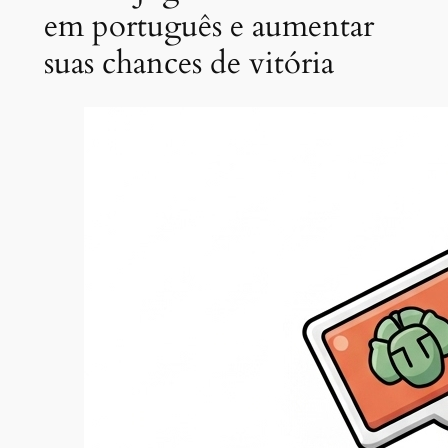
em português e aumentar
suas chances de vitória