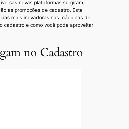
iversas novas plataformas surgiram,
ção às promoções de cadastro. Este
ncias mais inovadoras nas máquinas de
 no cadastro e como você pode aproveitar
Pagam no Cadastro