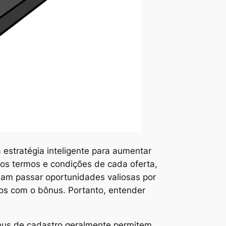
estratégia inteligente para aumentar
 os termos e condições de cada oferta,
ixam passar oportunidades valiosas por
os com o bônus. Portanto, entender
bônus de cadastro geralmente permitem