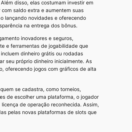
. Além disso, elas costumam investir em
r com saldo extra e aumentem suas
tão lançando novidades e oferecendo
nsparência na entrega dos bônus.
gamento inovadores e seguros,
nte e ferramentas de jogabilidade que
incluem dinheiro grátis ou rodadas
r seu próprio dinheiro inicialmente. As
 oferecendo jogos com gráficos de alta
 quem se cadastra, como torneios,
es de escolher uma plataforma, o jogador
i licença de operação reconhecida. Assim,
as pelas novas plataformas de slots que