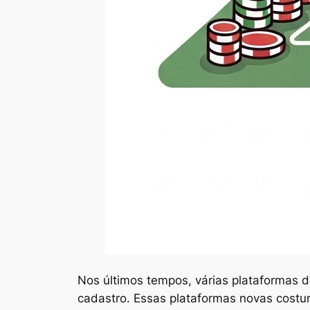
Nos últimos tempos, várias plataformas d
cadastro. Essas plataformas novas costu