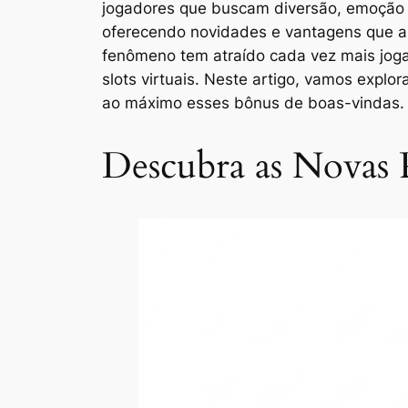
jogadores que buscam diversão, emoção e
oferecendo novidades e vantagens que an
fenômeno tem atraído cada vez mais jog
slots virtuais. Neste artigo, vamos expl
ao máximo esses bônus de boas-vindas.
Descubra as Novas 