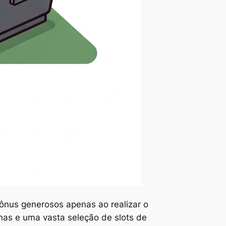
bônus generosos apenas ao realizar o
nas e uma vasta seleção de slots de