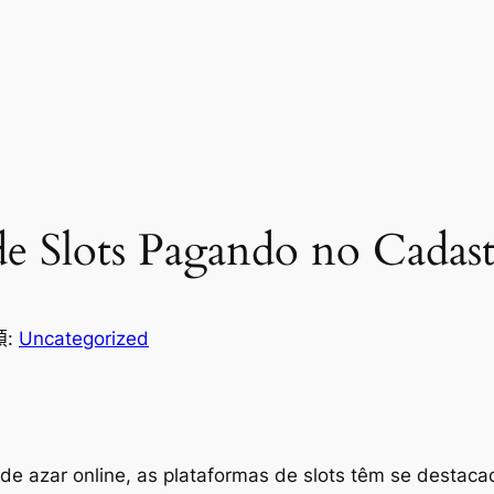
de Slots Pagando no Cadas
類:
Uncategorized
e azar online, as plataformas de slots têm se destac