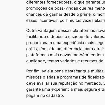
diferentes fornecedores, o que garante u
promoções de boas-vindas que realmente
chances de ganhar desde o primeiro mome
esses incentivos, pois muitas vezes elas
Outra vantagem dessas plataformas nova
facilitando o depósito e saque de valores
proporcionam uma experiência mais segura
grátis, têm sido um diferencial para atrai
plataformas mais novas também tendem a 
qualidade, temas variados e recursos de 
Por fim, vale a pena destacar que muita
missões diárias e programas de fidelida
deve avaliar sua reputação no mercado, v
garante uma experiência mais segura e d
pagam no cadastro.