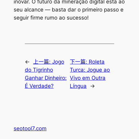
inovar. O futuro da mineração digital está ao
seu alcance — basta dar o primeiro passo e
seguir firme rumo ao sucesso!
←
上一篇:
Jogo
下一篇:
Roleta
do Tigrinho
Turca: Jogue ao
Ganhar Dinheiro:
Vivo em Outra
É Verdade?
Língua
→
seotool7.com