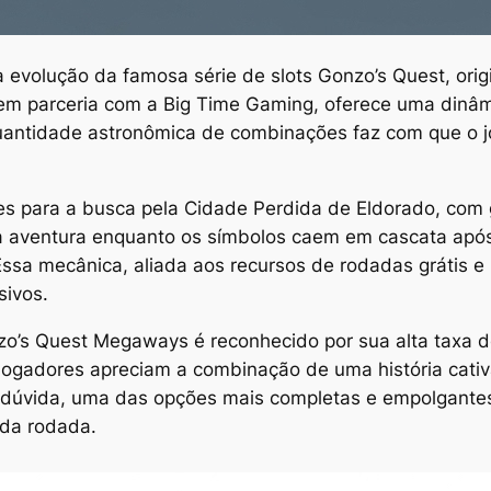
 evolução da famosa série de slots
Gonzo’s Quest
, ori
em parceria com a Big Time Gaming, oferece uma dinâm
uantidade astronômica de combinações faz com que o 
es para a busca pela Cidade Perdida de Eldorado, com 
 a aventura enquanto os símbolos caem em cascata após 
sa mecânica, aliada aos recursos de rodadas grátis e m
sivos.
zo’s Quest Megaways
é reconhecido por sua alta taxa d
jogadores apreciam a combinação de uma história cativa
m dúvida, uma das opções mais completas e empolgantes 
da rodada.