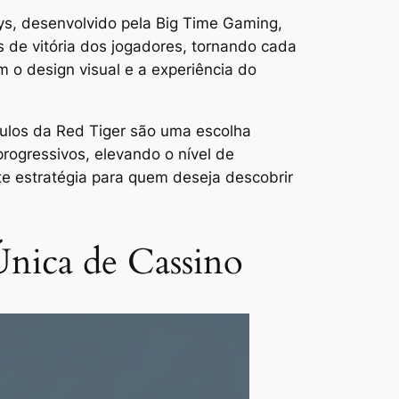
ys, desenvolvido pela Big Time Gaming,
 de vitória dos jogadores, tornando cada
o design visual e a experiência do
tulos da Red Tiger são uma escolha
rogressivos, elevando o nível de
te estratégia para quem deseja descobrir
nica de Cassino