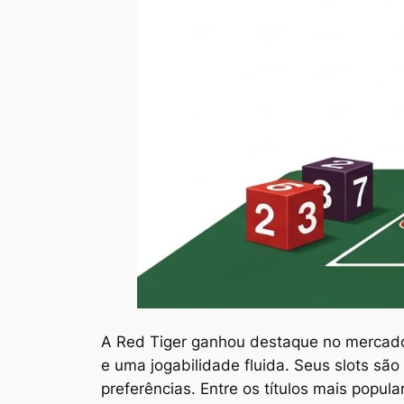
A Red Tiger ganhou destaque no mercado
e uma jogabilidade fluida. Seus slots s
preferências. Entre os títulos mais popul