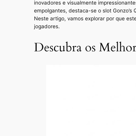
inovadores e visualmente impressionante
empolgantes, destaca-se o slot
Gonzo’s 
Neste artigo, vamos explorar por que est
jogadores.
Descubra os Melhore