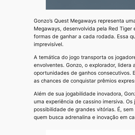
Gonzo’s Quest Megaways
representa uma
Megaways, desenvolvida pela Red Tiger 
formas de ganhar a cada rodada. Essa q
imprevisível.
A temática do jogo transporta os jogador
envolventes. Gonzo, o explorador, lidera
oportunidades de ganhos consecutivos. Es
as chances de conquistar prêmios expres
Além de sua jogabilidade inovadora,
Gon
uma experiência de cassino imersiva. Os 
possibilidade de grandes vitórias. É, se
quem busca adrenalina e inovação em ca