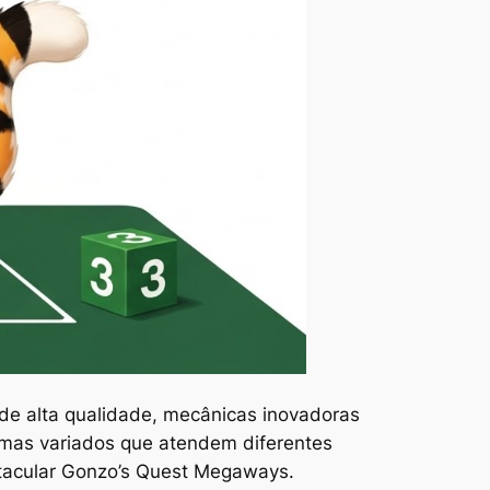
de alta qualidade, mecânicas inovadoras
temas variados que atendem diferentes
tacular
Gonzo’s Quest Megaways
.