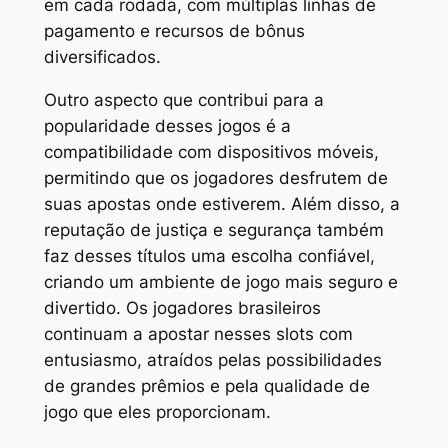
em cada rodada, com múltiplas linhas de
pagamento e recursos de bônus
diversificados.
Outro aspecto que contribui para a
popularidade desses jogos é a
compatibilidade com dispositivos móveis,
permitindo que os jogadores desfrutem de
suas apostas onde estiverem. Além disso, a
reputação de justiça e segurança também
faz desses títulos uma escolha confiável,
criando um ambiente de jogo mais seguro e
divertido. Os jogadores brasileiros
continuam a apostar nesses slots com
entusiasmo, atraídos pelas possibilidades
de grandes prêmios e pela qualidade de
jogo que eles proporcionam.