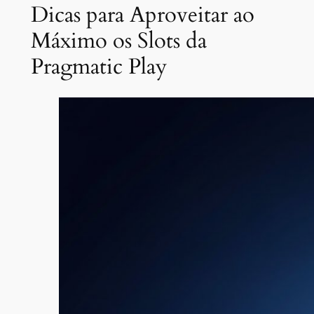
Dicas para Aproveitar ao
Máximo os Slots da
Pragmatic Play