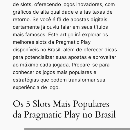
de slots, oferecendo jogos inovadores, com
gráficos de alta qualidade e altas taxas de
retorno. Se você é fã de apostas digitais,
certamente já ouviu falar em seus títulos
mais famosos. Este artigo irá explorar os
melhores slots da Pragmatic Play
disponíveis no Brasil, além de oferecer dicas
para potencializar suas apostas e aproveitar
ao máximo cada jogada. Prepare-se para
conhecer os jogos mais populares e
estratégias que podem transformar sua
experiência de jogo.
Os 5 Slots Mais Populares
da Pragmatic Play no Brasil