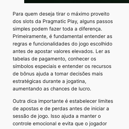
Para quem deseja tirar o máximo proveito
dos slots da Pragmatic Play, alguns passos
simples podem fazer toda a diferença.
Primeiramente, é fundamental entender as
regras e funcionalidades do jogo escolhido
antes de apostar valores elevados. Ler as
tabelas de pagamento, conhecer os
símbolos especiais e entender os recursos
de bônus ajuda a tomar decisões mais
estratégicas durante a jogatina,
aumentando as chances de lucro.
Outra dica importante é estabelecer limites
de apostas e de perdas antes de iniciar a
sessão de jogo. Isso ajuda a manter o
controle emocional e evita que o jogador