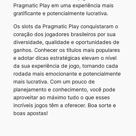
Pragmatic Play em uma experiência mais
gratificante e potencialmente lucrativa.
Os slots da Pragmatic Play conquistaram o
coração dos jogadores brasileiros por sua
diversidade, qualidade e oportunidades de
ganhos. Conhecer os títulos mais populares
e adotar dicas estratégicas elevam o nível
da sua experiência de jogo, tornando cada
rodada mais emocionante e potencialmente
mais lucrativa. Com um pouco de
planejamento e conhecimento, você pode
aproveitar ao máximo tudo o que esses
incríveis jogos têm a oferecer. Boa sorte e
boas apostas!