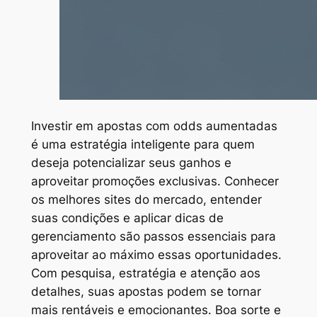
Investir em apostas com odds aumentadas
é uma estratégia inteligente para quem
deseja potencializar seus ganhos e
aproveitar promoções exclusivas. Conhecer
os melhores sites do mercado, entender
suas condições e aplicar dicas de
gerenciamento são passos essenciais para
aproveitar ao máximo essas oportunidades.
Com pesquisa, estratégia e atenção aos
detalhes, suas apostas podem se tornar
mais rentáveis e emocionantes. Boa sorte e