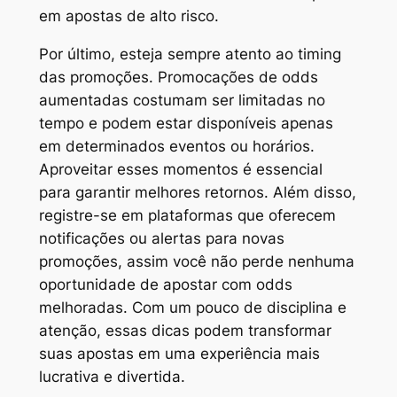
em apostas de alto risco.
Por último, esteja sempre atento ao timing
das promoções. Promocações de odds
aumentadas costumam ser limitadas no
tempo e podem estar disponíveis apenas
em determinados eventos ou horários.
Aproveitar esses momentos é essencial
para garantir melhores retornos. Além disso,
registre-se em plataformas que oferecem
notificações ou alertas para novas
promoções, assim você não perde nenhuma
oportunidade de apostar com odds
melhoradas. Com um pouco de disciplina e
atenção, essas dicas podem transformar
suas apostas em uma experiência mais
lucrativa e divertida.