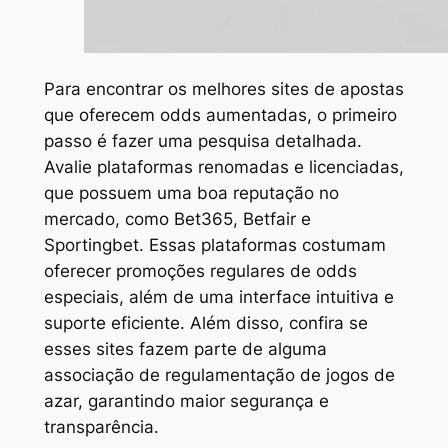
Para encontrar os melhores sites de apostas
que oferecem odds aumentadas, o primeiro
passo é fazer uma pesquisa detalhada.
Avalie plataformas renomadas e licenciadas,
que possuem uma boa reputação no
mercado, como Bet365, Betfair e
Sportingbet. Essas plataformas costumam
oferecer promoções regulares de odds
especiais, além de uma interface intuitiva e
suporte eficiente. Além disso, confira se
esses sites fazem parte de alguma
associação de regulamentação de jogos de
azar, garantindo maior segurança e
transparência.