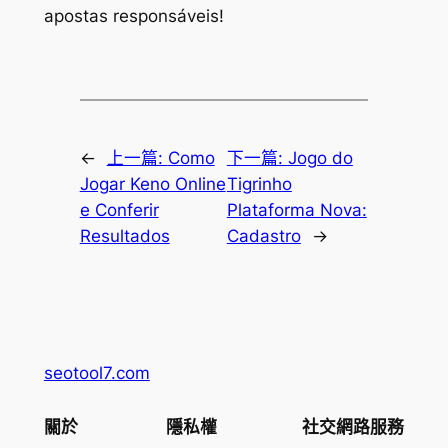
apostas responsáveis!
←
上一篇:
Como
下一篇:
Jogo do
Jogar Keno Online
Tigrinho
e Conferir
Plataforma Nova:
Resultados
Cadastro
→
seotool7.com
關於
隱私權
社交網路服務