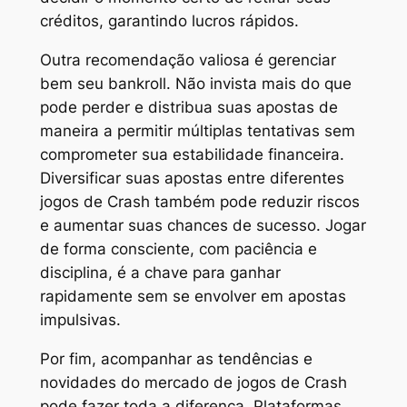
créditos, garantindo lucros rápidos.
Outra recomendação valiosa é gerenciar
bem seu bankroll. Não invista mais do que
pode perder e distribua suas apostas de
maneira a permitir múltiplas tentativas sem
comprometer sua estabilidade financeira.
Diversificar suas apostas entre diferentes
jogos de Crash também pode reduzir riscos
e aumentar suas chances de sucesso. Jogar
de forma consciente, com paciência e
disciplina, é a chave para ganhar
rapidamente sem se envolver em apostas
impulsivas.
Por fim, acompanhar as tendências e
novidades do mercado de jogos de Crash
pode fazer toda a diferença. Plataformas