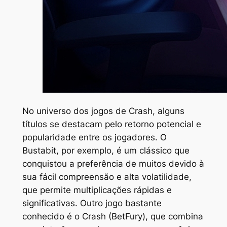
No universo dos jogos de Crash, alguns
títulos se destacam pelo retorno potencial e
popularidade entre os jogadores. O
Bustabit
, por exemplo, é um clássico que
conquistou a preferência de muitos devido à
sua fácil compreensão e alta volatilidade,
que permite multiplicações rápidas e
significativas. Outro jogo bastante
conhecido é o
Crash (BetFury)
, que combina