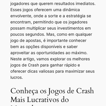
jogadores que querem resultados imediatos.
Esses jogos oferecem uma dinâmica
envolvente, onde a sorte e a estratégia se
encontram, permitindo que os jogadores
possam multiplicar seus investimentos em
poucos segundos. Mas, como em qualquer
jogo de apostas, é importante conhecer
bem as opções disponíveis e saber
aproveitar as oportunidades ao máximo.
Neste artigo, vamos explorar os melhores
jogos de Crash para ganhar rápido e
oferecer dicas valiosas para maximizar seus
lucros.
Conheça os Jogos de Crash
Mais Lucrativos do