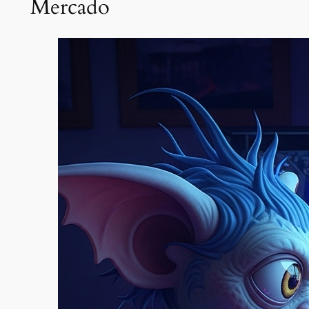
Mercado