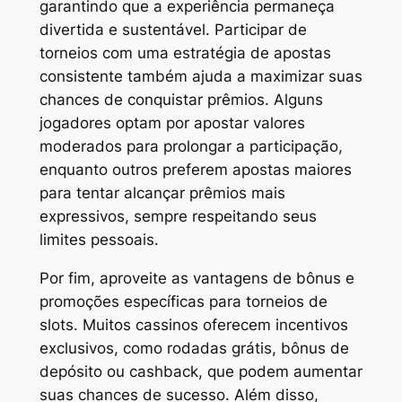
garantindo que a experiência permaneça
divertida e sustentável. Participar de
torneios com uma estratégia de apostas
consistente também ajuda a maximizar suas
chances de conquistar prêmios. Alguns
jogadores optam por apostar valores
moderados para prolongar a participação,
enquanto outros preferem apostas maiores
para tentar alcançar prêmios mais
expressivos, sempre respeitando seus
limites pessoais.
Por fim, aproveite as vantagens de bônus e
promoções específicas para torneios de
slots. Muitos cassinos oferecem incentivos
exclusivos, como rodadas grátis, bônus de
depósito ou cashback, que podem aumentar
suas chances de sucesso. Além disso,