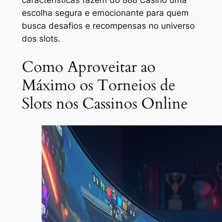
escolha segura e emocionante para quem
busca desafios e recompensas no universo
dos slots.
Como Aproveitar ao
Máximo os Torneios de
Slots nos Cassinos Online