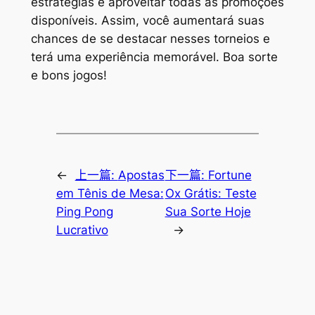
estratégias e aproveitar todas as promoções
disponíveis. Assim, você aumentará suas
chances de se destacar nesses torneios e
terá uma experiência memorável. Boa sorte
e bons jogos!
←
上一篇:
Apostas
下一篇:
Fortune
em Tênis de Mesa:
Ox Grátis: Teste
Ping Pong
Sua Sorte Hoje
Lucrativo
→