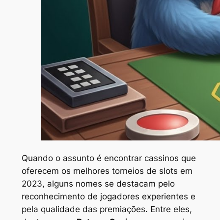
Quando o assunto é encontrar cassinos que
oferecem os melhores torneios de slots em
2023, alguns nomes se destacam pelo
reconhecimento de jogadores experientes e
pela qualidade das premiações. Entre eles,