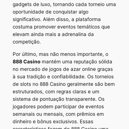
gadgets de luxo, tornando cada torneio uma
oportunidade de conquistar algo
significativo. Além disso, a plataforma
costuma promover eventos temáticos que
elevam ainda mais a adrenalina da
competição.
Por último, mas não menos importante, o
888 Casino
mantém uma reputação sólida
no mercado de jogos de azar online graças
à sua tradição e confiabilidade. Os torneios
de slots no 888 Casino geralmente são bem
estruturados, com regras claras e um
sistema de pontuação transparente. Os
jogadores podem participar de eventos
semanais ou mensais, com prêmios em
dinheiro e bônus exclusivos. Essas
características fazem do 888 Casino uma