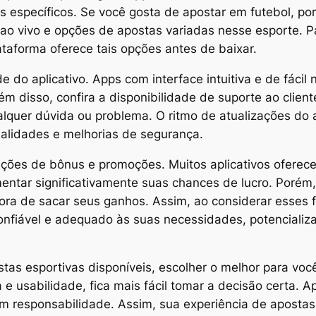
específicos. Se você gosta de apostar em futebol, por
 ao vivo e opções de apostas variadas nesse esporte.
lataforma oferece tais opções antes de baixar.
 do aplicativo. Apps com interface intuitiva e de fácil
 disso, confira a disponibilidade de suporte ao client
ualquer dúvida ou problema. O ritmo de atualizações do
nalidades e melhorias de segurança.
dições de bônus e promoções. Muitos aplicativos oferec
ntar significativamente suas chances de lucro. Porém,
hora de sacar seus ganhos. Assim, ao considerar esses
onfiável e adequado às suas necessidades, potencializ
stas esportivas disponíveis, escolher o melhor para v
 e usabilidade, fica mais fácil tomar a decisão certa. Ap
m responsabilidade. Assim, sua experiência de apostas