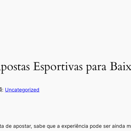
ostas Esportivas para Bai
類:
Uncategorized
a de apostar, sabe que a experiência pode ser ainda m