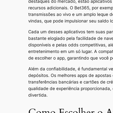
destaques do mercado, estão aplicativos
recursos adicionais. O Bet365, por exem
transmissões ao vivo e um amplo leque d
vindas, que pode impulsionar seu saldo l
Cada um desses aplicativos tem suas part
bastante elogiado pela facilidade de nave
disponíveis e pelas odds competitivas, a
entretenimento em um só lugar. A compat
de escolher o app, garantindo que você p
Além da confiabilidade, é fundamental ver
depósitos. Os melhores apps de apostas 
transferências bancárias e cartões de cré
qualidade de experiência proporcionada, 
divertida.
Como Escolher o Ap