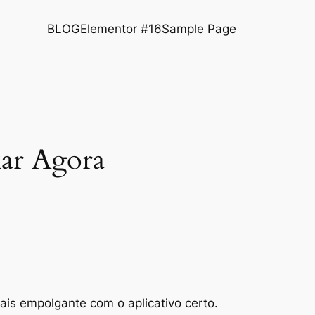
BLOG
Elementor #16
Sample Page
xar Agora
ais empolgante com o aplicativo certo.