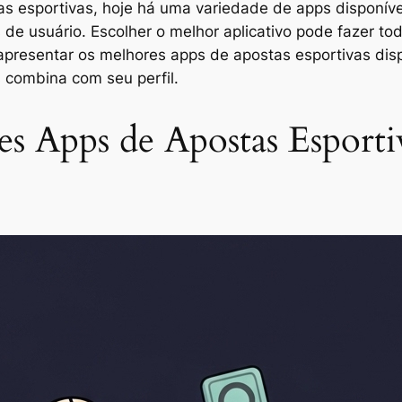
as esportivas, hoje há uma variedade de apps disponí
 de usuário. Escolher o melhor aplicativo pode fazer to
apresentar os melhores apps de apostas esportivas dis
 combina com seu perfil.
s Apps de Apostas Esportiv