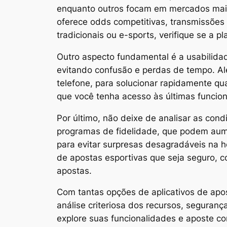
enquanto outros focam em mercados mais 
oferece odds competitivas, transmissões
tradicionais ou e-sports, verifique se a p
Outro aspecto fundamental é a usabilidade
evitando confusão e perdas de tempo. Além
telefone, para solucionar rapidamente q
que você tenha acesso às últimas funcio
Por último, não deixe de analisar as con
programas de fidelidade, que podem aume
para evitar surpresas desagradáveis na 
de apostas esportivas que seja seguro, c
apostas.
Com tantas opções de aplicativos de apo
análise criteriosa dos recursos, segurança
explore suas funcionalidades e aposte co