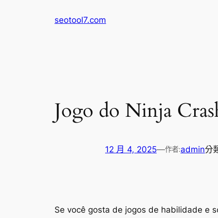
跳
seotool7.com
至
主
要
內
容
Jogo do Ninja Cras
12 月 4, 2025
—
admin
分
作者:
Se você gosta de jogos de habilidade e 