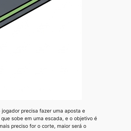
o jogador precisa fazer uma aposta e
a que sobe em uma escada, e o objetivo é
ais preciso for o corte, maior será o