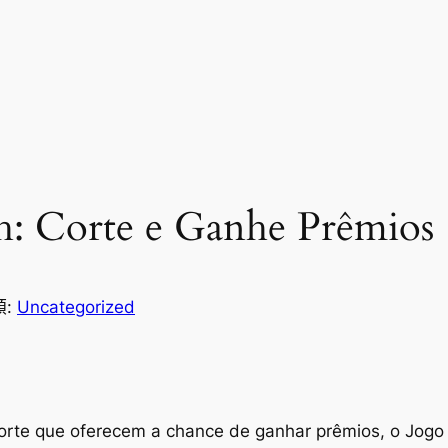
h: Corte e Ganhe Prêmios
類:
Uncategorized
sorte que oferecem a chance de ganhar prêmios, o Jogo