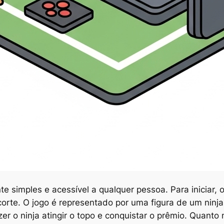
e simples e acessível a qualquer pessoa. Para iniciar, 
orte. O jogo é representado por uma figura de um ninj
r o ninja atingir o topo e conquistar o prêmio. Quanto m