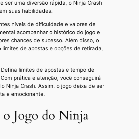
e ser uma diversão rápida, o Ninja Crash
em suas habilidades.
tes níveis de dificuldade e valores de
mental acompanhar o histórico do jogo e
res chances de sucesso. Além disso, o
 limites de apostas e opções de retirada,
 Defina limites de apostas e tempo de
 Com prática e atenção, você conseguirá
o Ninja Crash. Assim, o jogo deixa de ser
ta e emocionante.
o o Jogo do Ninja