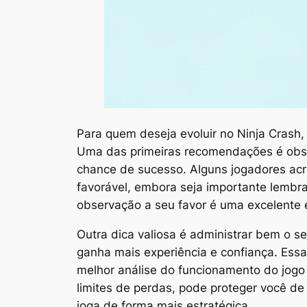
Para quem deseja evoluir no Ninja Crash,
Uma das primeiras recomendações é obse
chance de sucesso. Alguns jogadores acr
favorável, embora seja importante lembr
observação a seu favor é uma excelente e
Outra dica valiosa é administrar bem o
ganha mais experiência e confiança. Essa
melhor análise do funcionamento do jogo 
limites de perdas, pode proteger você d
joga de forma mais estratégica.