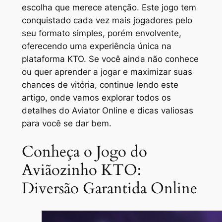
escolha que merece atenção. Este jogo tem
conquistado cada vez mais jogadores pelo
seu formato simples, porém envolvente,
oferecendo uma experiência única na
plataforma KTO. Se você ainda não conhece
ou quer aprender a jogar e maximizar suas
chances de vitória, continue lendo este
artigo, onde vamos explorar todos os
detalhes do Aviator Online e dicas valiosas
para você se dar bem.
Conheça o Jogo do
Aviãozinho KTO:
Diversão Garantida Online