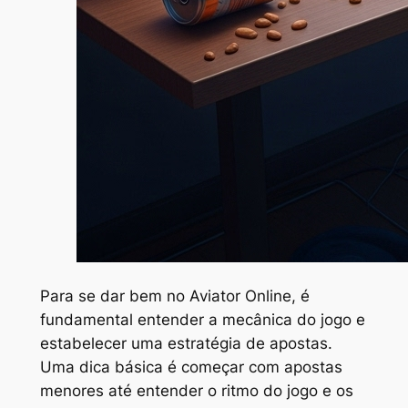
Para se dar bem no Aviator Online, é
fundamental entender a mecânica do jogo e
estabelecer uma estratégia de apostas.
Uma dica básica é começar com apostas
menores até entender o ritmo do jogo e os