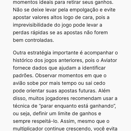
momentos ideais para retirar seus ganhos.
Não se deixe levar pela empolgação e evite
apostar valores altos logo de cara, pois a
imprevisibilidade do jogo pode levar a
perdas rápidas se as apostas não forem
bem controladas.
Outra estratégia importante é acompanhar o
histórico dos jogos anteriores, pois o Aviator
fornece dados que ajudam a identificar
padrões. Observar momentos em que o
avião sobe por mais tempo ou sai cedo
pode orientar suas apostas futuras. Além
disso, muitos jogadores recomendam usar a
técnica de “parar enquanto está ganhando”,
ou seja, definir um limite de ganhos e
sempre respeitá-lo. Assim, mesmo que o
multiplicador continue crescendo, você evita