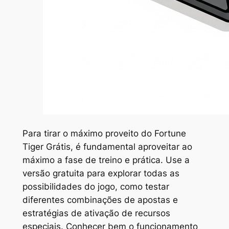
Para tirar o máximo proveito do Fortune
Tiger Grátis, é fundamental aproveitar ao
máximo a fase de treino e prática. Use a
versão gratuita para explorar todas as
possibilidades do jogo, como testar
diferentes combinações de apostas e
estratégias de ativação de recursos
especiais. Conhecer bem o funcionamento