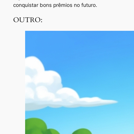
conquistar bons prêmios no futuro.
OUTRO: