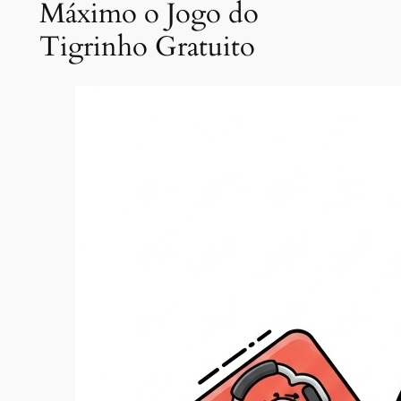
Máximo o Jogo do
Tigrinho Gratuito