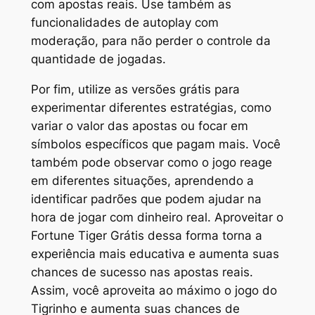
com apostas reais. Use também as
funcionalidades de autoplay com
moderação, para não perder o controle da
quantidade de jogadas.
Por fim, utilize as versões grátis para
experimentar diferentes estratégias, como
variar o valor das apostas ou focar em
símbolos específicos que pagam mais. Você
também pode observar como o jogo reage
em diferentes situações, aprendendo a
identificar padrões que podem ajudar na
hora de jogar com dinheiro real. Aproveitar o
Fortune Tiger Grátis dessa forma torna a
experiência mais educativa e aumenta suas
chances de sucesso nas apostas reais.
Assim, você aproveita ao máximo o jogo do
Tigrinho e aumenta suas chances de