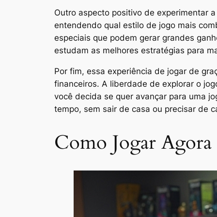
Outro aspecto positivo de experimentar a
entendendo qual estilo de jogo mais com
especiais que podem gerar grandes ganh
estudam as melhores estratégias para ma
Por fim, essa experiência de jogar de gr
financeiros. A liberdade de explorar o jo
você decida se quer avançar para uma jo
tempo, sem sair de casa ou precisar de c
Como Jogar Agora 