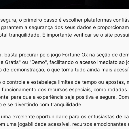
 segura, o primeiro passo é escolher plataformas conf
e garantem a segurança dos seus dados e proporcionam u
tal tranquilidade. É importante verificar se o site poss
, basta procurar pelo jogo Fortune Ox na seção de dem
e Grátis" ou "Demo", facilitando o acesso imediato ao 
o de demonstração, o que torna tudo ainda mais acessí
 o controle e estabeleça limites de tempo ou apostas,
 o funcionamento dos recursos especiais, como rodadas
al para que a experiência seja positiva e segura. Com
 e se divertindo com tranquilidade.
é uma excelente oportunidade para os entusiastas de c
om uma jogabilidade acessível, recursos emocionantes 