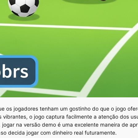
ue os jogadores tenham um gostinho do que o jogo ofer
res vibrantes, o jogo captura facilmente a atenção dos u
, jogar na versão demo é uma excelente maneira de apre
 decida jogar com dinheiro real futuramente.