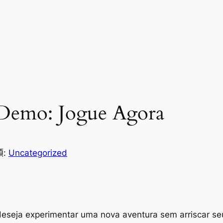
 Demo: Jogue Agora
類:
Uncategorized
deseja experimentar uma nova aventura sem arriscar seu 