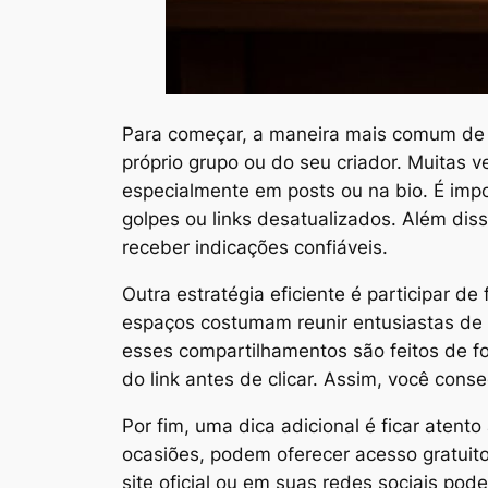
Para começar, a maneira mais comum de ob
próprio grupo ou do seu criador. Muitas 
especialmente em posts ou na bio. É import
golpes ou links desatualizados. Além di
receber indicações confiáveis.
Outra estratégia eficiente é participar d
espaços costumam reunir entusiastas de t
esses compartilhamentos são feitos de fo
do link antes de clicar. Assim, você con
Por fim, uma dica adicional é ficar aten
ocasiões, podem oferecer acesso gratui
site oficial ou em suas redes sociais pod