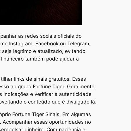
anhar as redes sociais oficiais do
 como Instagram, Facebook ou Telegram,
 seja legítimo e atualizado, evitando
o financeiro também pode ajudar a
lhar links de sinais gratuitos. Esses
esso ao grupo Fortune Tiger. Geralmente,
indicações e verificar a autenticidade
oveitando o conteúdo que é divulgado lá.
óprio Fortune Tiger Sinais. Em algumas
os. Acompanhar essas oportunidades no
desembolsar dinheiro. Com paciência e