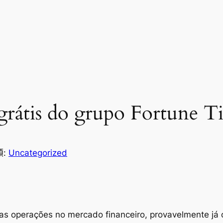
rátis do grupo Fortune Ti
類:
Uncategorized
s operações no mercado financeiro, provavelmente já ou