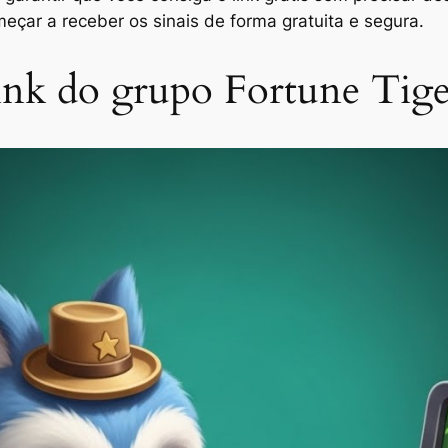
eçar a receber os sinais de forma gratuita e segura.
link do grupo Fortune Tig