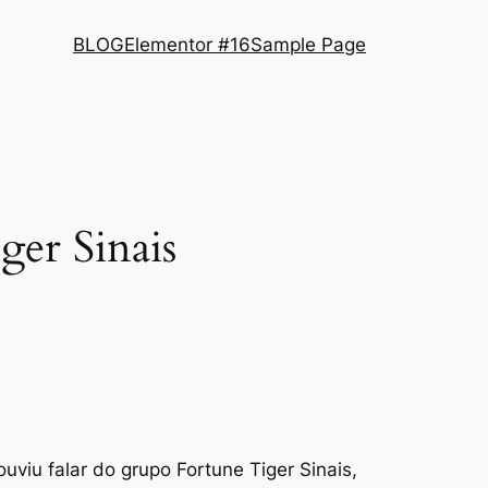
BLOG
Elementor #16
Sample Page
ger Sinais
viu falar do grupo Fortune Tiger Sinais,