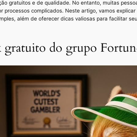
ção gratuitos e de qualidade. No entanto, muitas pess
r processos complicados. Neste artigo, vamos explicar o
mples, além de oferecer dicas valiosas para facilitar s
 gratuito do grupo Fortun