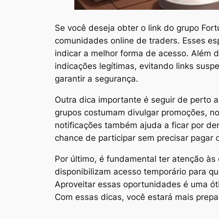
Se você deseja obter o link do grupo For
comunidades online de traders. Esses esp
indicar a melhor forma de acesso. Além 
indicações legítimas, evitando links susp
garantir a segurança.
Outra dica importante é seguir de perto a
grupos costumam divulgar promoções, novi
notificações também ajuda a ficar por d
chance de participar sem precisar pagar 
Por último, é fundamental ter atenção às
disponibilizam acesso temporário para qu
Aproveitar essas oportunidades é uma óti
Com essas dicas, você estará mais prepar