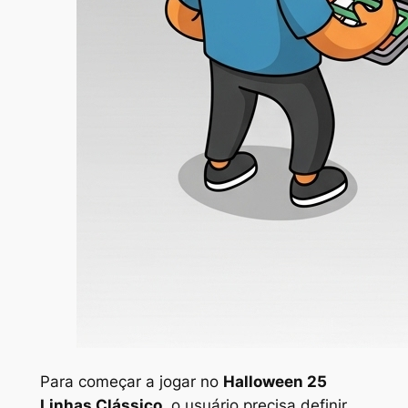
Para começar a jogar no
Halloween 25
Linhas Clássico
, o usuário precisa definir