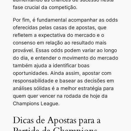
fase crucial da competição.
Por fim, é fundamental acompanhar as odds
oferecidas pelas casas de apostas, que
refletem a expectativa do mercado e o
consenso em relação ao resultado mais
provável. Essas odds podem variar ao longo
do dia, e entender o movimento do mercado
também ajuda a identificar boas
oportunidades. Ainda assim, apostar com
responsabilidade e basear as decisões em
análises sólidas é a melhor estratégia para
quem quer vencer na rodada de hoje da
Champions League.
Dicas de Apostas para a
Partida da Champions