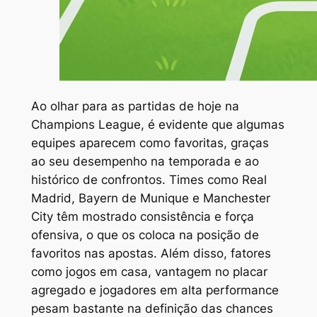
Ao olhar para as partidas de hoje na
Champions League, é evidente que algumas
equipes aparecem como favoritas, graças
ao seu desempenho na temporada e ao
histórico de confrontos. Times como Real
Madrid, Bayern de Munique e Manchester
City têm mostrado consistência e força
ofensiva, o que os coloca na posição de
favoritos nas apostas. Além disso, fatores
como jogos em casa, vantagem no placar
agregado e jogadores em alta performance
pesam bastante na definição das chances