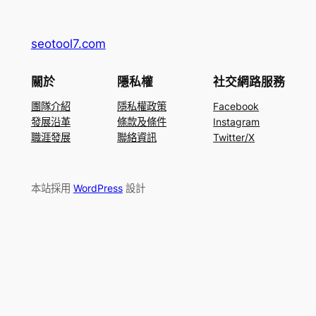
seotool7.com
關於
隱私權
社交網路服務
團隊介紹
隱私權政策
Facebook
發展沿革
條款及條件
Instagram
職涯發展
聯絡資訊
Twitter/X
本站採用
WordPress
設計