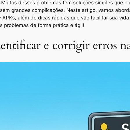
r. Muitos desses problemas têm soluções simples que p
 sem grandes complicações. Neste artigo, vamos aborda
 de APKs, além de dicas rápidas que vão facilitar sua vi
s problemas de forma prática e ágil!
dentificar e corrigir erros 