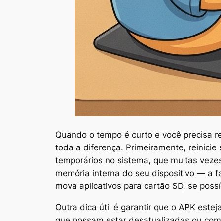
Quando o tempo é curto e você precisa r
toda a diferença. Primeiramente, reinicie
temporários no sistema, que muitas vezes
memória interna do seu dispositivo — a 
mova aplicativos para cartão SD, se possív
Outra dica útil é garantir que o APK este
que possam estar desatualizadas ou com p