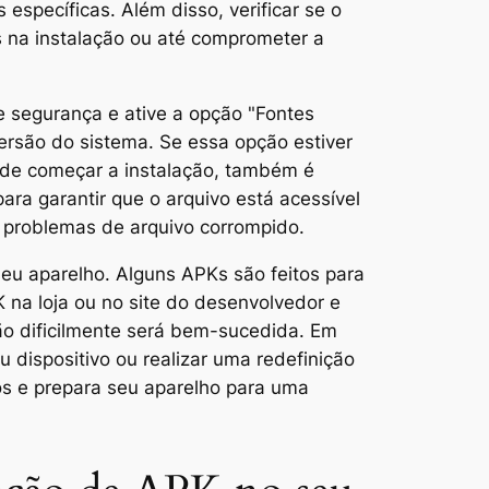
specíficas. Além disso, verificar se o
s na instalação ou até comprometer a
e segurança e ative a opção "Fontes
ersão do sistema. Se essa opção estiver
s de começar a instalação, também é
ra garantir que o arquivo está acessível
ar problemas de arquivo corrompido.
seu aparelho. Alguns APKs são feitos para
 na loja ou no site do desenvolvedor e
ção dificilmente será bem-sucedida. Em
 dispositivo ou realizar uma redefinição
os e prepara seu aparelho para uma