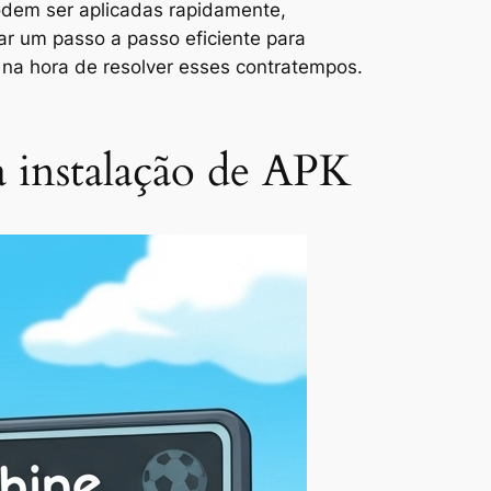
odem ser aplicadas rapidamente,
r um passo a passo eficiente para
da na hora de resolver esses contratempos.
na instalação de APK