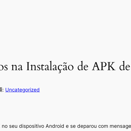
s na Instalação de APK d
類:
Uncategorized
K no seu dispositivo Android e se deparou com mensagen