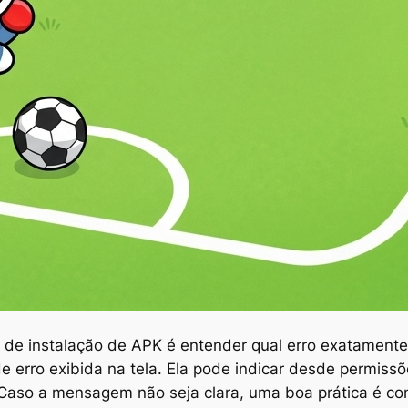
s de instalação de APK é entender qual erro exatament
 erro exibida na tela. Ela pode indicar desde permissõ
 Caso a mensagem não seja clara, uma boa prática é con