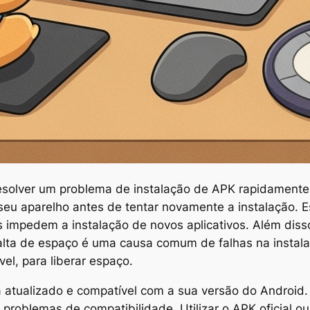
esolver um problema de instalação de APK rapidamente
 seu aparelho antes de tentar novamente a instalação. E
 impedem a instalação de novos aplicativos. Além disso,
falta de espaço é uma causa comum de falhas na instal
el, para liberar espaço.
ja atualizado e compatível com a sua versão do Android.
roblemas de compatibilidade. Utilizar o APK oficial ou