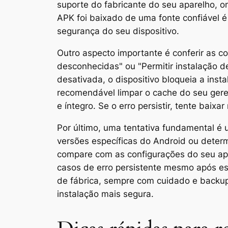
suporte do fabricante do seu aparelho, o
APK foi baixado de uma fonte confiável é
segurança do seu dispositivo.
Outro aspecto importante é conferir as c
desconhecidas" ou "Permitir instalação d
desativada, o dispositivo bloqueia a ins
recomendável limpar o cache do seu geren
e íntegro. Se o erro persistir, tente bai
Por último, uma tentativa fundamental é 
versões específicas do Android ou determ
compare com as configurações do seu apar
casos de erro persistente mesmo após ess
de fábrica, sempre com cuidado e backup
instalação mais segura.