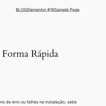
BLOG
Elementor #16
Sample Page
e Forma Rápida
s de erro ou falhas na instalação, sabe