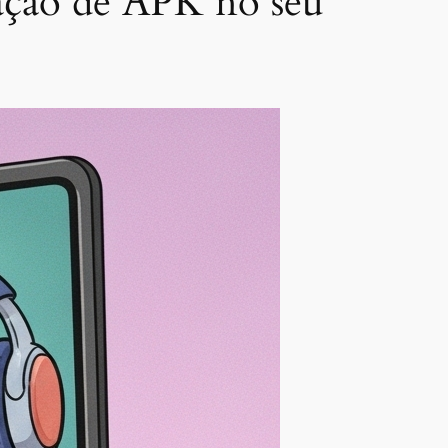
alação de APK no seu