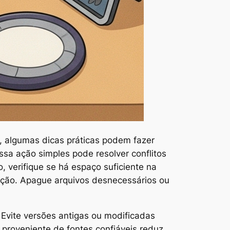
, algumas dicas práticas podem fazer
ssa ação simples pode resolver conflitos
 verifique se há espaço suficiente na
ação. Apague arquivos desnecessários ou
 Evite versões antigas ou modificadas
 proveniente de fontes confiáveis reduz