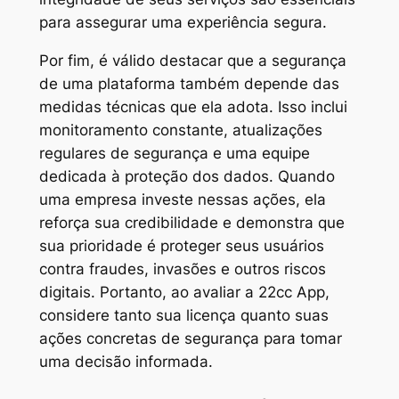
para assegurar uma experiência segura.
Por fim, é válido destacar que a segurança
de uma plataforma também depende das
medidas técnicas que ela adota. Isso inclui
monitoramento constante, atualizações
regulares de segurança e uma equipe
dedicada à proteção dos dados. Quando
uma empresa investe nessas ações, ela
reforça sua credibilidade e demonstra que
sua prioridade é proteger seus usuários
contra fraudes, invasões e outros riscos
digitais. Portanto, ao avaliar a 22cc App,
considere tanto sua licença quanto suas
ações concretas de segurança para tomar
uma decisão informada.